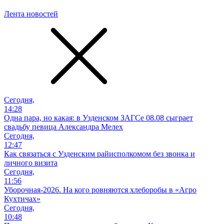
Лента новостей
Сегодня,
14:28
Одна пара, но какая: в Узденском ЗАГСе 08.08 сыграет
свадьбу певица Александра Мелех
Сегодня,
12:47
Как связаться с Узденским райисполкомом без звонка и
личного визита
Сегодня,
11:56
Уборочная-2026. На кого ровняются хлеборобы в «Агро
Кухтичах»
Сегодня,
10:48