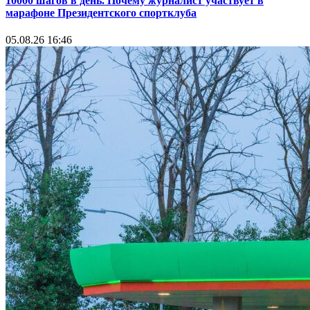
10000 шагов в день. Почему журналист участвует в
марафоне Президентского спортклуба
05.08.26 16:46