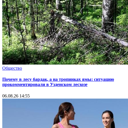
Общество
Почему в лесу бардак, а на тропинках ямы: ситуацию
прокомментировали в Узденском лесхозе
06.08.26 14:55