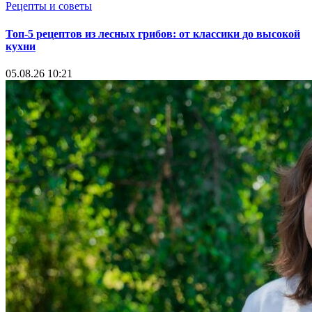
Рецепты и советы
Топ-5 рецептов из лесных грибов: от классики до высокой
кухни
05.08.26 10:21