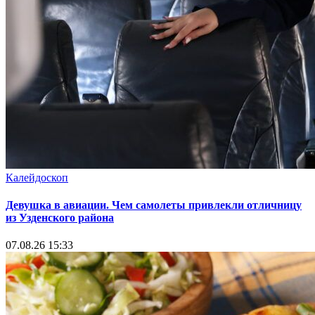
Калейдоскоп
Девушка в авиации. Чем самолеты привлекли отличницу
из Узденского района
07.08.26 15:33