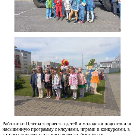
Работники Центра творчества детей и молодежи подготовили
насыщенную программу с клоунами, играми и конкурсами, в
которых определили самого ловкого, быстрого и