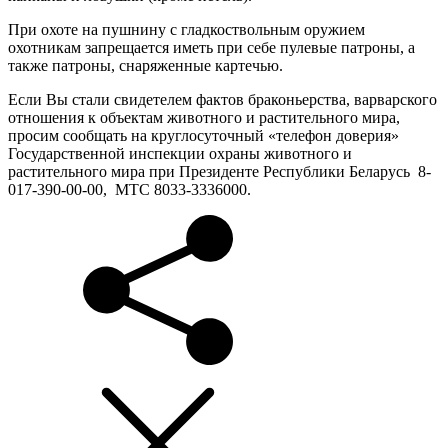
При охоте на пушнину с гладкоствольным оружием
охотникам запрещается иметь при себе пулевые патроны, а
также патроны, снаряженные картечью.
Если Вы стали свидетелем фактов браконьерства, варварского
отношения к объектам животного и растительного мира,
просим сообщать на круглосуточный «телефон доверия»
Государственной инспекции охраны животного и
растительного мира при Президенте Республики Беларусь 8-
017-390-00-00, МТС 8033-3336000.