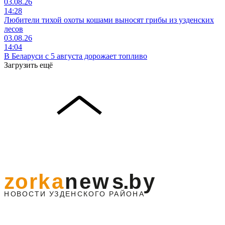
03.08.26
14:28
Любители тихой охоты кошами выносят грибы из узденских
лесов
03.08.26
14:04
В Беларуси с 5 августа дорожает топливо
Загрузить ещё