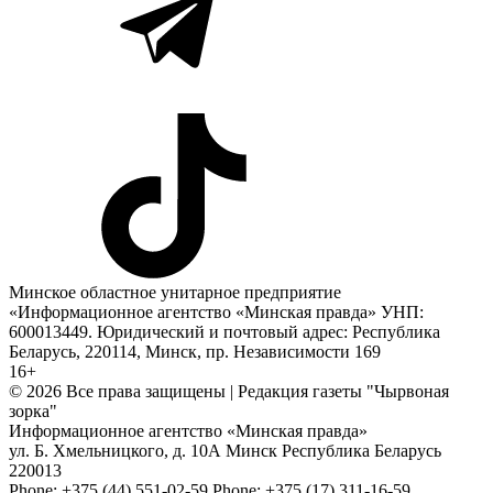
Минское областное унитарное предприятие
«Информационное агентство «Минская правда» УНП:
600013449. Юридический и почтовый адрес: Республика
Беларусь, 220114, Минск, пр. Независимости 169
16+
© 2026 Все права защищены | Редакция газеты "Чырвоная
зорка"
Информационное агентство «Минская правда»
ул. Б. Хмельницкого, д. 10А
Минск
Республика Беларусь
220013
Phone:
+375 (44) 551-02-59
Phone:
+375 (17) 311-16-59