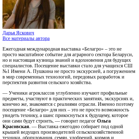
Дарья Яскович
Все материалы автора
Ежегодная международная выставка «Белагро» – это не
просто масштабное событие для аграрного сектора Беларуси,
но и настоящая кузница знаний и вдохновения для будущих
специалистов. Посещение выставки стало для учащихся СШ
№1 Имени А. Пушкина не просто экскурсией, а погружением
в мир современных технологий, передовых разработок и
перспектив развития сельского хозяйства.
— Ученики агроклассов углубленно изучают профильные
предметы, участвуют в практических занятиях, экскурсиях и,
конечно же, знакомятся с реалиями отрасли. Именно поэтому
посещение «Белагро» для них – это не просто возможность
увидеть технику, а шанс прикоснуться к будущему, которое
они сами будут строить, — говорит педагог
Ольга
Красовская
. — Выставка ежегодно собирает под одной
крышей ведущих производителей сельскохозяйственной
техники, оборудования, семян, удобрений, кормов и