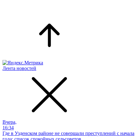
Лента новостей
Вчера,
16:34
Где в Узденском районе не совершали преступлений с начала
года: список спокойных сельсоветов