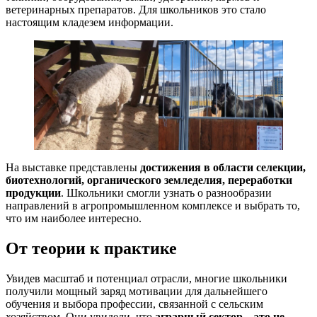
ветеринарных препаратов. Для школьников это стало
настоящим кладезем информации.
На выставке представлены
достижения в области селекции,
биотехнологий, органического земледелия, переработки
продукции
. Школьники смогли узнать о разнообразии
направлений в агропромышленном комплексе и выбрать то,
что им наиболее интересно.
От теории к практике
Увидев масштаб и потенциал отрасли, многие школьники
получили мощный заряд мотивации для дальнейшего
обучения и выбора профессии, связанной с сельским
хозяйством. Они увидели, что
аграрный сектор – это не