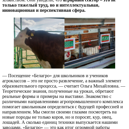
только тяжелый труд, но и интеллектуальная,
инновационная и перспективная сфера.
— Посещение «Белагро» для школьников и учеников
агроклассов – это не просто развлечение, а важный элемент
образовательного процесса, — считает Ольга Михайловна. —
Теоретические знания, полученные на уроках, обретают
реальные формы и примеры на выставке. Знакомство с
различными направлениями агропромышленного комплекса
помогает школьникам определиться с будущей профессией и
направлением. Мы смогли своими глазами посмотреть на
новые породы не только коров, но и поросят, кур, овец,
лошадей. А сколько единиц техники выпускается нашими
заводами. «Белагро» — это как итог огромной работы