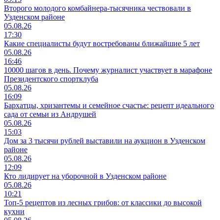
Второго молодого комбайнера-тысячника чествовали в
Узденском районе
05.08.26
17:30
Какие специалисты будут востребованы ближайшие 5 лет
05.08.26
16:46
10000 шагов в день. Почему журналист участвует в марафоне
Президентского спортклуба
05.08.26
16:09
Бархатцы, хризантемы и семейное счастье: рецепт идеального
сада от семьи из Андрушей
05.08.26
15:03
Дом за 3 тысячи рублей выставили на аукцион в Узденском
районе
05.08.26
12:09
Кто лидирует на уборочной в Узденском районе
05.08.26
10:21
Топ-5 рецептов из лесных грибов: от классики до высокой
кухни