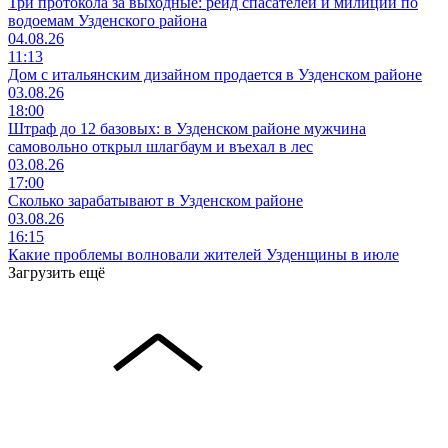
Три протокола за выходные: рейд спасателей и милиции по
водоемам Узденского района
04.08.26
11:13
Дом с итальянским дизайном продается в Узденском районе
03.08.26
18:00
Штраф до 12 базовых: в Узденском районе мужчина
самовольно открыл шлагбаум и въехал в лес
03.08.26
17:00
Сколько зарабатывают в Узденском районе
03.08.26
16:15
Какие проблемы волновали жителей Узденщины в июле
Загрузить ещё