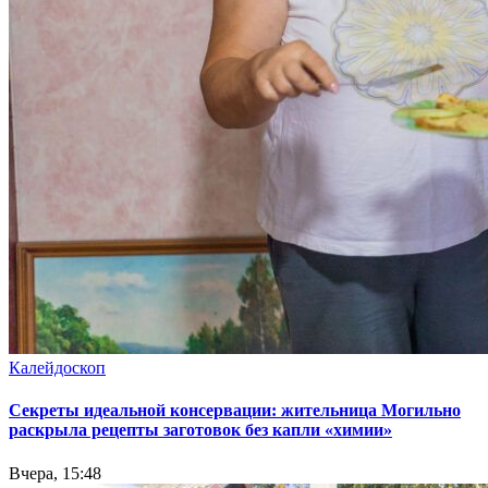
Калейдоскоп
Секреты идеальной консервации: жительница Могильно
раскрыла рецепты заготовок без капли «химии»
Вчера, 15:48