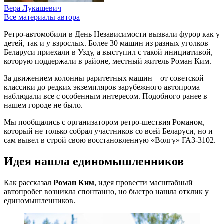
Вера Лукашевич
Все материалы автора
Ретро-автомобили в День Независимости вызвали фурор как у
детей, так и у взрослых. Более 30 машин из разных уголков
Беларуси приехали в Узду, а выступил с такой инициативой,
которую поддержали в районе, местный житель Роман Ким.
За движением колонны раритетных машин – от советской
классики до редких экземпляров зарубежного автопрома —
наблюдали все с особенным интересом. Подобного ранее в
нашем городе не было.
Мы пообщались с организатором ретро-шествия Романом,
который не только собрал участников со всей Беларуси, но и
сам вывел в строй свою восстановленную «Волгу» ГАЗ-3102.
Идея нашла единомышленников
Как рассказал
Роман Ким
, идея провести масштабный
автопробег возникла спонтанно, но быстро нашла отклик у
единомышленников.