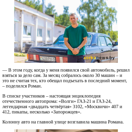
— В этом году, когда у меня появился свой автомобиль, решил
взяться за дело сам. За месяц собралось около 30 машин – и
это не считая тех, кто обещал подъехать в последний момент,
– поделился Роман.
В списке участников – настоящая энциклопедия
отечественного автопрома: «Волги» ГАЗ-21 и ГАЗ-24,
легендарная «двадцать четвёртая» 3102, «Москвичи» 407 и
412, пикапы, несколько «Запорожцев».
Колонну авто на главной улице возглавила машина Романа.