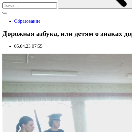
Образование
Дорожная азбука, или детям о знаках д
05.04.23 07:55