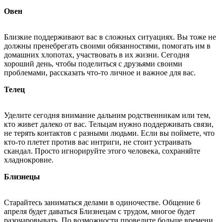
Овен
Близкие поддерживают вас в сложных ситуациях. Вы тоже не
должны пренебрегать своими обязанностями, помогать им в
домашних хлопотах, участвовать в их жизни. Сегодня
хороший день, чтобы поделиться с друзьями своими
проблемами, рассказать что-то личное и важное для вас.
Телец
Уделите сегодня внимание дальним родственникам или тем,
кто живет далеко от вас. Тельцам нужно поддерживать связи,
не терять контактов с разными людьми. Если вы поймете, что
кто-то плетет против вас интриги, не стоит устраивать
скандал. Просто игнорируйте этого человека, сохраняйте
хладнокровие.
Близнецы
Старайтесь заниматься делами в одиночестве. Общение 6
апреля будет даваться Близнецам с трудом, многое будет
разочаровывать. По возможности проведите больше времени