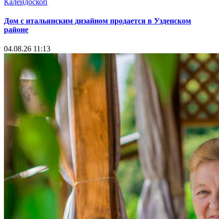
Калейдоскоп
Дом с итальянским дизайном продается в Узденском
районе
04.08.26 11:13