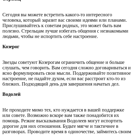
Сегодня вы можете встретить какого-то интересного
человека, который заразит вас своими идеями или планами.
Прислушивайтесь к советам родных, это может быть вам
полезно. Стрельцам лучше избегать общения с незнакомыми
людьми, чтобы не испортить себе настроение.
Козерог
Звезды советуют Козерогам ограничить общение и больше
слушать, чем говорить. Вам сегодня сложно договариваться и
ясно формулировать свои мысли. Поддерживайте позитивное
настроение, не падайте духом, если вас расстроит кто-то из
близких. Подходящий день для завершения начатых дел.
Водолей
Не проходите мимо тех, кто нуждается в вашей поддержке
или совете. Возможно вскоре вам также понадобится их
помощь. Резкие высказывания Водолеев могут испортить
дорогие для них отношения. Будьте мягче и тактичнее в
разговорах. Проводите время в одиночестве, займитесь своим