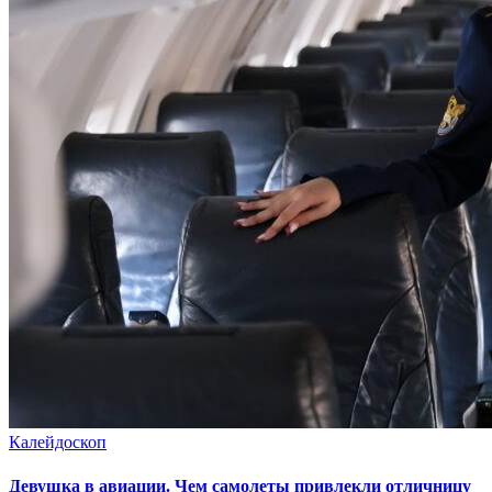
Калейдоскоп
Девушка в авиации. Чем самолеты привлекли отличницу