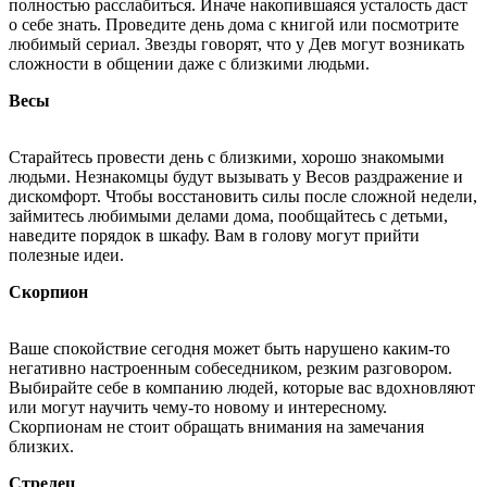
полностью расслабиться. Иначе накопившаяся усталость даст
о себе знать. Проведите день дома с книгой или посмотрите
любимый сериал. Звезды говорят, что у Дев могут возникать
сложности в общении даже с близкими людьми.
Весы
Старайтесь провести день с близкими, хорошо знакомыми
людьми. Незнакомцы будут вызывать у Весов раздражение и
дискомфорт. Чтобы восстановить силы после сложной недели,
займитесь любимыми делами дома, пообщайтесь с детьми,
наведите порядок в шкафу. Вам в голову могут прийти
полезные идеи.
Скорпион
Ваше спокойствие сегодня может быть нарушено каким-то
негативно настроенным собеседником, резким разговором.
Выбирайте себе в компанию людей, которые вас вдохновляют
или могут научить чему-то новому и интересному.
Скорпионам не стоит обращать внимания на замечания
близких.
Стрелец