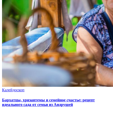
Калейдоскоп
Бархатцы, хризантемы и семейное счастье: рецепт
идеального сада от семьи из Андрушей