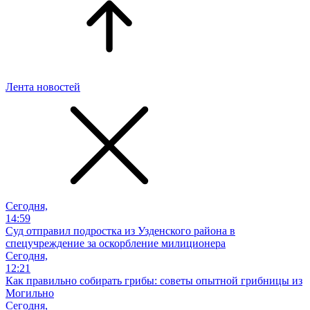
Лента новостей
Сегодня,
14:59
Суд отправил подростка из Узденского района в
спецучреждение за оскорбление милиционера
Сегодня,
12:21
Как правильно собирать грибы: советы опытной грибницы из
Могильно
Сегодня,