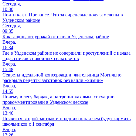
Сегодня,
10:30
Почти как в Провансе. Что за сиреневые поля замечены в
Узденском районе
Сегодня,
09:35
Как защищают урожай от огня в Узденском районе
Вчера,
16:34
Где в Узденском районе не совершали преступлений с начала
года: список спокойных сельсоветов
Вчера,
15:48
Секреты идеальной консервации: жительница Могильно
раскрыла рецепты заготовок без капли «химии»
Вчера,
14:55
Почему в лесу бардак, а на тропинках ямы: ситуацию
прокомментировали в Узденском лесхозе
Вчера,
13:46
Появится второй завтрак и полдник: как и чем будут кормить
школьников с 1 сентября
Вчера,
12:26