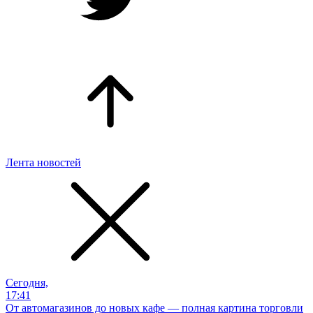
Лента новостей
Сегодня,
17:41
От автомагазинов до новых кафе — полная картина торговли