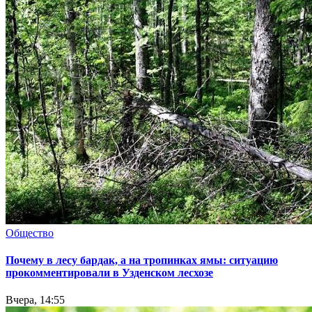
Общество
Почему в лесу бардак, а на тропинках ямы: ситуацию
прокомментировали в Узденском лесхозе
Вчера, 14:55