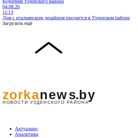
водоемам Узденского района
04.08.26
11:13
Дом с итальянским дизайном продается в Узденском районе
Загрузить ещё
Актуально
Аналитика