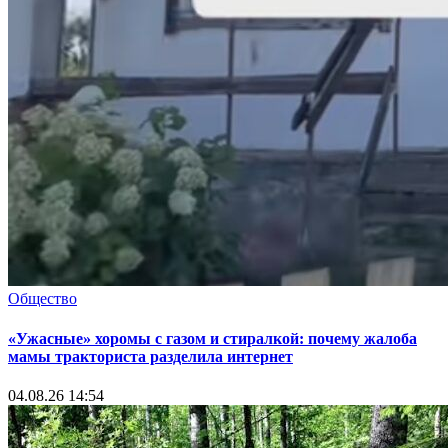
Общество
«Ужасные» хоромы с газом и стиралкой: почему жалоба
мамы тракториста разделила интернет
04.08.26 14:54