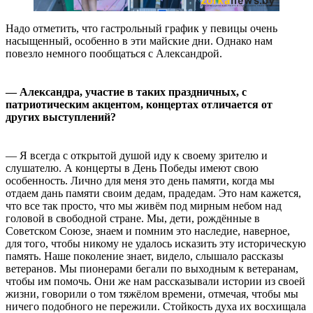
Надо отметить, что гастрольный график у певицы очень
насыщенный, особенно в эти майские дни. Однако нам
повезло немного пообщаться с Александрой.
— Александра, участие в таких праздничных, с
патриотическим акцентом, концертах отличается от
других выступлений?
— Я всегда с открытой душой иду к своему зрителю и
слушателю. А концерты в День Победы имеют свою
особенность. Лично для меня это день памяти, когда мы
отдаем дань памяти своим дедам, прадедам. Это нам кажется,
что все так просто, что мы живём под мирным небом над
головой в свободной стране. Мы, дети, рождённые в
Советском Союзе, знаем и помним это наследие, наверное,
для того, чтобы никому не удалось исказить эту историческую
память. Наше поколение знает, видело, слышало рассказы
ветеранов. Мы пионерами бегали по выходным к ветеранам,
чтобы им помочь. Они же нам рассказывали истории из своей
жизни, говорили о том тяжёлом времени, отмечая, чтобы мы
ничего подобного не пережили. Стойкость духа их восхищала