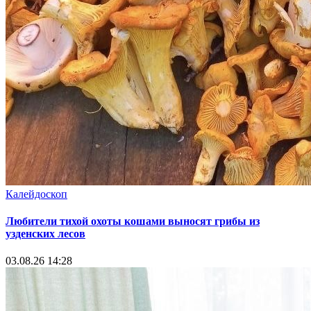
Калейдоскоп
Любители тихой охоты кошами выносят грибы из
узденских лесов
03.08.26 14:28