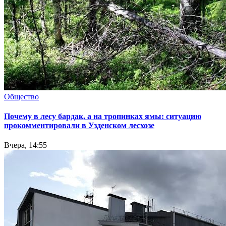
Общество
Почему в лесу бардак, а на тропинках ямы: ситуацию
прокомментировали в Узденском лесхозе
Вчера, 14:55