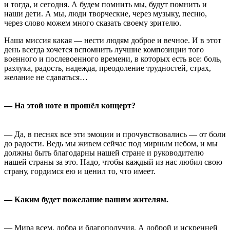
и тогда, и сегодня. А будем помнить мы, будут помнить и
наши дети. А мы, люди творческие, через музыку, песню,
через слово можем много сказать своему зрителю.
Наша миссия какая — нести людям доброе и вечное. И в этот
день всегда хочется вспомнить лучшие композиции того
военного и послевоенного времени, в которых есть все: боль,
разлука, радость, надежда, преодоление трудностей, страх,
желание не сдаваться…
— На этой ноте и прошёл концерт?
— Да, в песнях все эти эмоции и прочувствовались — от боли
до радости. Ведь мы живем сейчас под мирным небом, и мы
должны быть благодарны нашей стране и руководителю
нашей страны за это. Надо, чтобы каждый из нас любил свою
страну, гордимся ею и ценил то, что имеет.
— Каким будет пожелание нашим жителям.
— Мира всем, добра и благополучия. А доброй и искренней