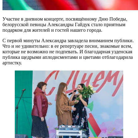
Участие в дневном концерте, посвящённому Дню Победы,
белорусской певицы Александры Гайдук стало приятным
подарком для жителей и гостей нашего города.
С первой минуты Александра завладела вниманием публики.
Что и не удивительно: в ее репертуаре песни, знакомые всем,
которые не возможно не подпевать. И благодарная узденская
публика щедрыми аплодисментами и цветами отблагодарила
артистку.