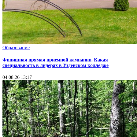
Образование
Финишная прямая приемной кампании. Какая
специальность в лидерах в Узденском колледже
04.08.26 13:17