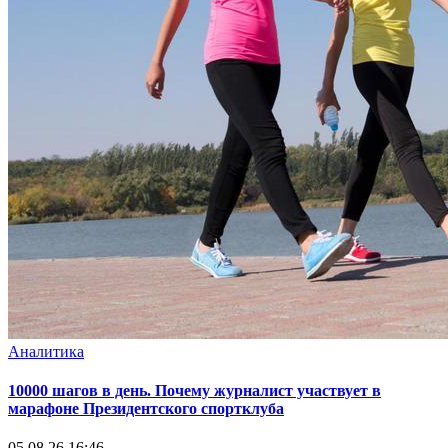
Аналитика
10000 шагов в день. Почему журналист участвует в
марафоне Президентского спортклуба
05.08.26 16:46