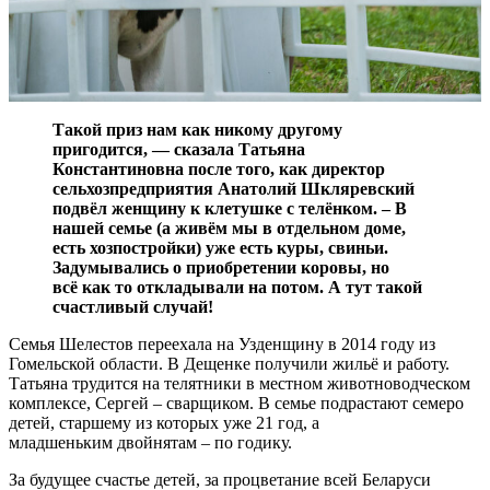
Такой приз нам как никому другому
пригодится, — сказала Татьяна
Константиновна после того, как директор
сельхозпредприятия Анатолий Шкляревский
подвёл женщину к клетушке с телёнком. – В
нашей семье (а живём мы в отдельном доме,
есть хозпостройки) уже есть куры, свиньи.
Задумывались о приобретении коровы, но
всё как то откладывали на потом. А тут такой
счастливый случай!
Семья Шелестов переехала на Узденщину в 2014 году из
Гомельской области. В Дещенке получили жильё и работу.
Татьяна трудится на телятники в местном животноводческом
комплексе, Сергей – сварщиком. В семье подрастают семеро
детей, старшему из которых уже 21 год, а
младшеньким двойнятам – по годику.
За будущее счастье детей, за процветание всей Беларуси