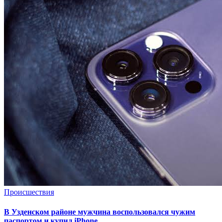
Происшествия
В Узденском районе мужчина воспользовался чужим
паспортом и купил iPhone