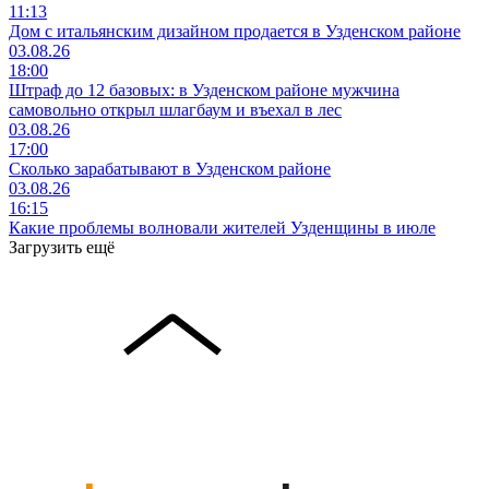
11:13
Дом с итальянским дизайном продается в Узденском районе
03.08.26
18:00
Штраф до 12 базовых: в Узденском районе мужчина
самовольно открыл шлагбаум и въехал в лес
03.08.26
17:00
Сколько зарабатывают в Узденском районе
03.08.26
16:15
Какие проблемы волновали жителей Узденщины в июле
Загрузить ещё