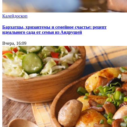
Калейдоскоп
Бархатцы, хризантемы и семейное счастье: рецепт
идеального сада от семьи из Андрушей
Вчера, 16:09