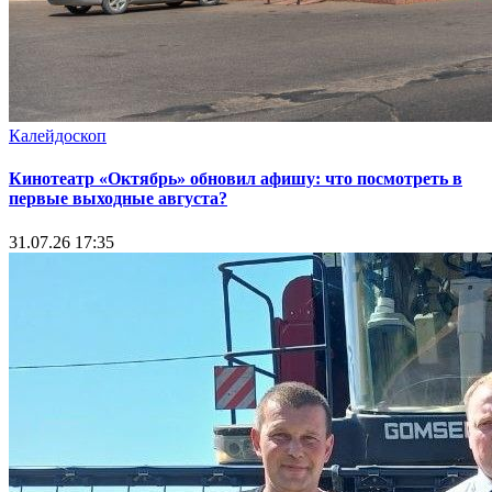
Калейдоскоп
Кинотеатр «Октябрь» обновил афишу: что посмотреть в
первые выходные августа?
31.07.26 17:35