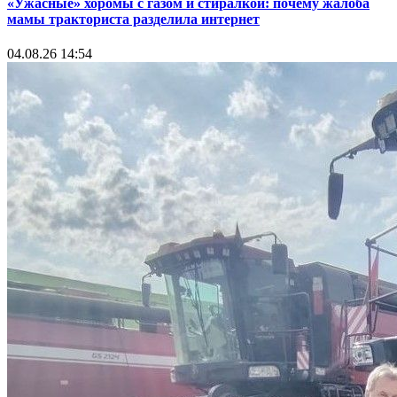
«Ужасные» хоромы с газом и стиралкой: почему жалоба
мамы тракториста разделила интернет
04.08.26 14:54