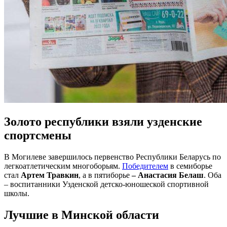
Золото республики взяли узденские
спортсмены
В Могилеве завершилось первенство Республики Беларусь по
легкоатлетическим многоборьям.
Победителем
в семиборье
стал
Артем Травкин
, а в пятиборье
– Анастасия Белаш
. Оба
– воспитанники Узденской детско-юношеской спортивной
школы.
Лучшие в Минской области