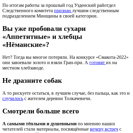
По итогам работы за прошлый год Узденский райотдел
Следственного комитета
признан
лучшим следственным
подразделением Минщины в своей категории.
Вы уже пробовали сухари
«Аппетитные» и хлебцы
«Нёманские»?
Нет? Тогда вы многое потеряли. На конкурсе «Смакота-2022»
они завоевали золото и взяли Гран-при. А
готовят
их на
местном хлебзаводе.
Не дразните собак
А то рискуете остаться, в лучшем случае, без пальца, как это и
случилось
с жителем деревни Толкачевичи.
Смотрели больше всего
А самыми тёплыми и душевными
по мнению наших
читателей стали материалы, посвящённые
вечеру встреч
с