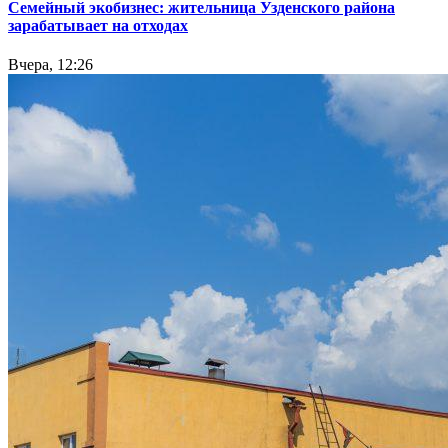
Семейный экобизнес: жительница Узденского района
зарабатывает на отходах
Вчера, 12:26