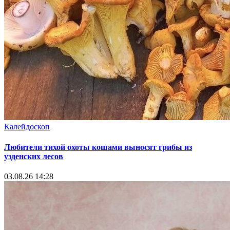
Калейдоскоп
Любители тихой охоты кошами выносят грибы из
узденских лесов
03.08.26 14:28