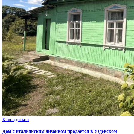
Калейдоскоп
Дом с итальянским дизайном продается в Узденском