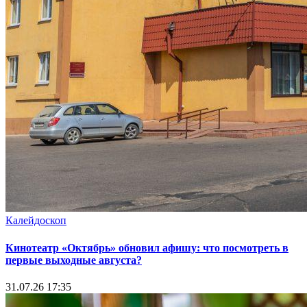
Калейдоскоп
Кинотеатр «Октябрь» обновил афишу: что посмотреть в
первые выходные августа?
31.07.26 17:35