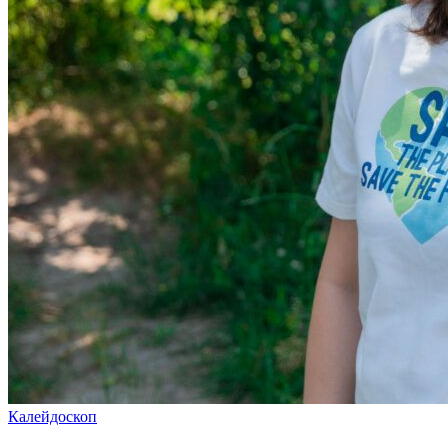
Калейдоскоп