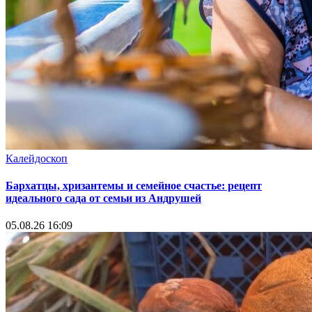
Калейдоскоп
Бархатцы, хризантемы и семейное счастье: рецепт
идеального сада от семьи из Андрушей
05.08.26 16:09