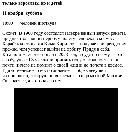
только взрослых, но и детей.
11 ноября, суббота
18:00 — Человек ниоткуда
Сюжет: В 1960 году состоялся засекреченный запуск ракеты,
предшествовавший первому полету человека в космос.
Корабль космонавта Кима Кириллова получает повреждения
прежде, чем успевает выйти на орбиту. Придя в себя,
Ким понимает, что попал в 2023 год, и судя по всему — это
его будущее. Ему сложно принять новую реальность, и он
почти ничего не помнит о своей жизни до полета в космос.
Единственное его воспоминание — образ девушки
из прошлого, которую он встречает в современной Москве.
Он знает её, а вот она его нет…