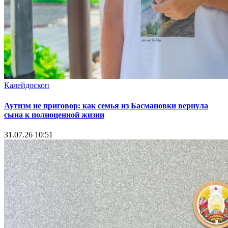
Калейдоскоп
Аутизм не приговор: как семья из Басмановки вернула
сына к полноценной жизни
31.07.26 10:51