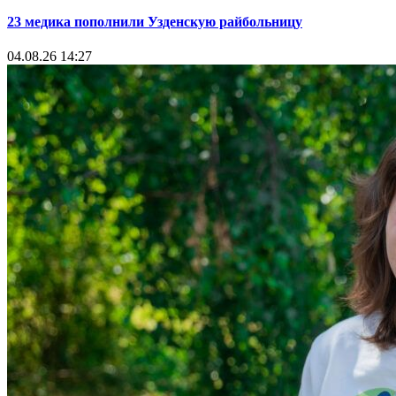
23 медика пополнили Узденскую райбольницу
04.08.26 14:27