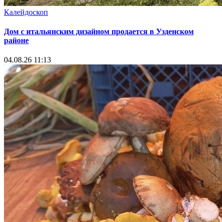
Калейдоскоп
Дом с итальянским дизайном продается в Узденском
районе
04.08.26 11:13