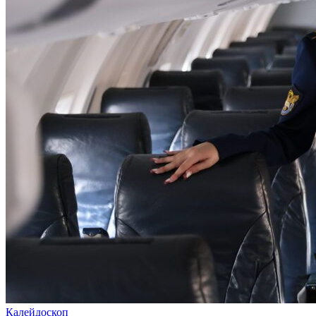
Калейдоскоп