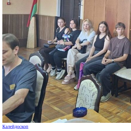
Калейдоскоп