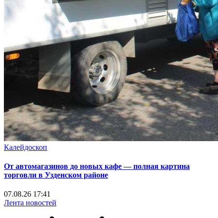
Калейдоскоп
От автомагазинов до новых кафе — полная картина
торговли в Узденском районе
07.08.26 17:41
Лента новостей