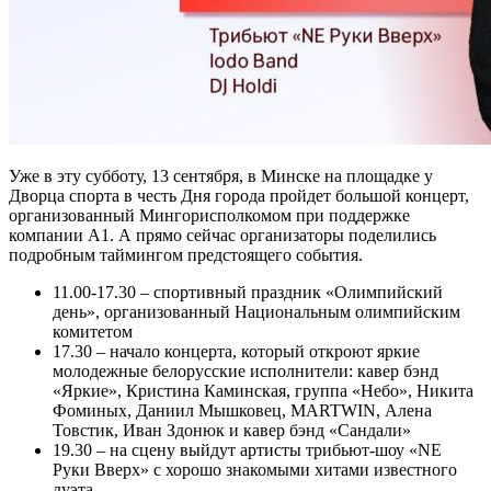
Уже в эту субботу, 13 сентября, в Минске на площадке у
Дворца спорта в честь Дня города пройдет большой концерт,
организованный Мингорисполкомом при поддержке
компании А1. А прямо сейчас организаторы поделились
подробным таймингом предстоящего события.
11.00-17.30 – спортивный праздник «Олимпийский
день», организованный Национальным олимпийским
комитетом
17.30 – начало концерта, который откроют яркие
молодежные белорусские исполнители: кавер бэнд
«Яркие», Кристина Каминская, группа «Небо», Никита
Фоминых, Даниил Мышковец, MARTWIN, Алена
Товстик, Иван Здонюк и кавер бэнд «Сандали»
19.30 – на сцену выйдут артисты трибьют-шоу «NE
Руки Вверх» с хорошо знакомыми хитами известного
дуэта