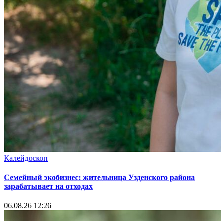
Калейдоскоп
Семейный экобизнес: жительница Узденского района
зарабатывает на отходах
06.08.26 12:26