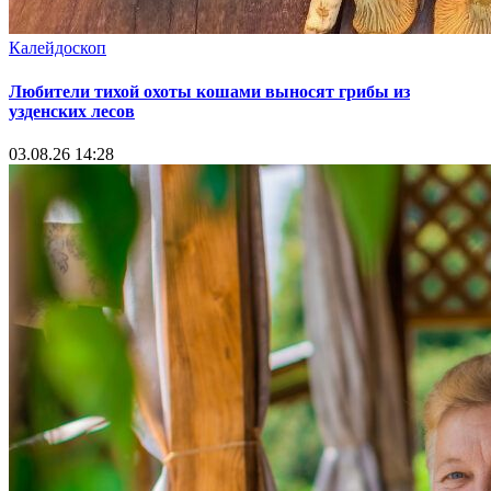
Калейдоскоп
Любители тихой охоты кошами выносят грибы из
узденских лесов
03.08.26 14:28