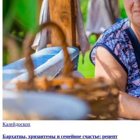
Калейдоскоп
Бархатцы, хризантемы и семейное счастье: рецепт