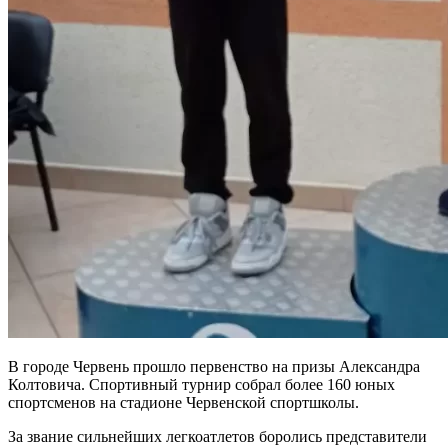
В городе Червень прошло первенство на призы Александра
Колтовича. Спортивный турнир собрал более 160 юных
спортсменов на стадионе Червенской спортшколы.
За звание сильнейших легкоатлетов боролись представители