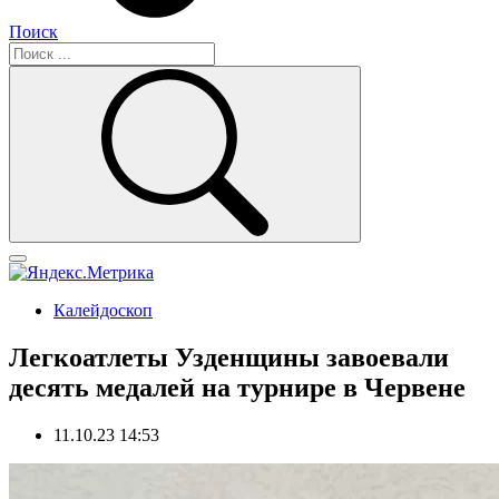
Поиск
Калейдоскоп
Легкоатлеты Узденщины завоевали
десять медалей на турнире в Червене
11.10.23 14:53