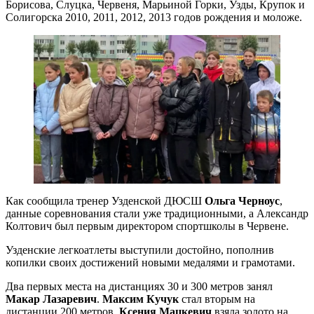
Борисова, Слуцка, Червеня, Марьиной Горки, Узды, Крупок и
Солигорска 2010, 2011, 2012, 2013 годов рождения и моложе.
Как сообщила тренер Узденской ДЮСШ
Ольга Черноус
,
данные соревнования стали уже традиционными, а Александр
Колтович был первым директором спортшколы в Червене.
Узденские легкоатлеты выступили достойно, пополнив
копилки своих достижений новыми медалями и грамотами.
Два первых места на дистанциях 30 и 300 метров занял
Макар Лазаревич
.
Максим Кучук
стал вторым на
дистанции 200 метров.
Ксения Мацкевич
взяла золото на