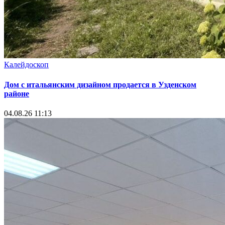
Калейдоскоп
Дом с итальянским дизайном продается в Узденском
районе
04.08.26 11:13