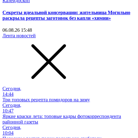
Калейдоскоп
Секреты идеальной консервации: жительница Могильно
раскрыла рецепты заготовок без капли «химии»
06.08.26 15:48
Лента новостей
Сегодня,
14:44
Три топовых рецепта помидоров на зиму
Сегодня,
10:47
Яркие краски лета: топовые кадры фотокорреспондента
районной газеты
Сегодня,
10:04