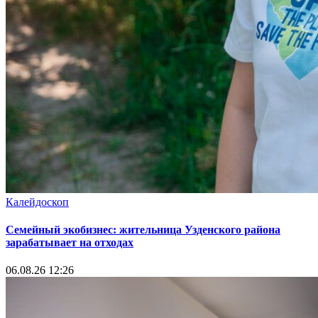
Калейдоскоп
Семейный экобизнес: жительница Узденского района
зарабатывает на отходах
06.08.26 12:26