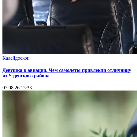
Калейдоскоп
Девушка в авиации. Чем самолеты привлекли отличницу
из Узденского района
07.08.26 15:33