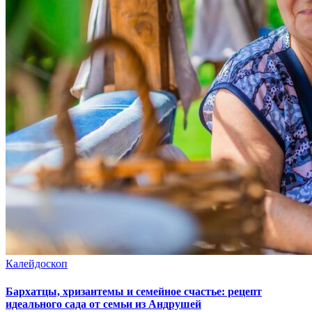
Калейдоскоп
Бархатцы, хризантемы и семейное счастье: рецепт
идеального сада от семьи из Андрушей