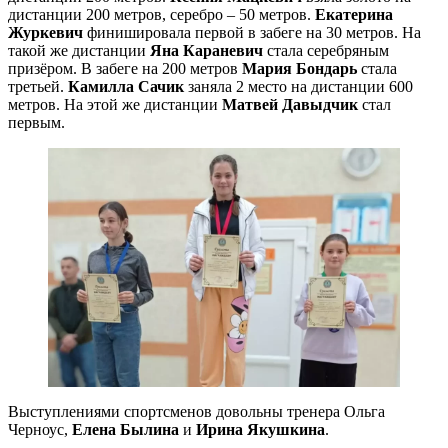
дистанции 200 метров, серебро – 50 метров.
Екатерина
Журкевич
финишировала первой в забеге на 30 метров. На
такой же дистанции
Яна Караневич
стала серебряным
призёром. В забеге на 200 метров
Мария Бондарь
стала
третьей.
Камилла Сачик
заняла 2 место на дистанции 600
метров. На этой же дистанции
Матвей Давыдчик
стал
первым.
Выступлениями спортсменов довольны тренера Ольга
Черноус,
Елена Былина
и
Ирина Якушкина
.