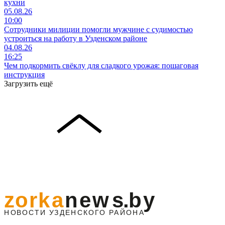
кухни
05.08.26
10:00
Сотрудники милиции помогли мужчине с судимостью
устроиться на работу в Узденском районе
04.08.26
16:25
Чем подкормить свёклу для сладкого урожая: пошаговая
инструкция
Загрузить ещё