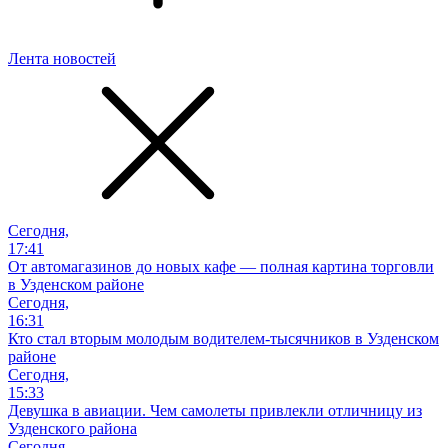
Лента новостей
Сегодня,
17:41
От автомагазинов до новых кафе — полная картина торговли
в Узденском районе
Сегодня,
16:31
Кто стал вторым молодым водителем-тысячников в Узденском
районе
Сегодня,
15:33
Девушка в авиации. Чем самолеты привлекли отличницу из
Узденского района
Сегодня,