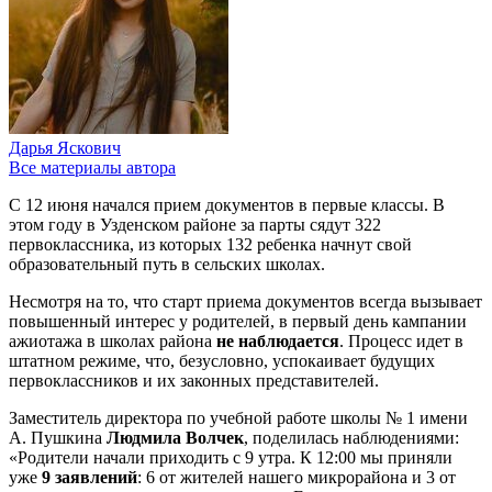
Дарья Яскович
Все материалы автора
С 12 июня начался прием документов в первые классы. В
этом году в Узденском районе за парты сядут 322
первоклассника, из которых 132 ребенка начнут свой
образовательный путь в сельских школах.
Несмотря на то, что старт приема документов всегда вызывает
повышенный интерес у родителей, в первый день кампании
ажиотажа в школах района
не наблюдается
. Процесс идет в
штатном режиме, что, безусловно, успокаивает будущих
первоклассников и их законных представителей.
Заместитель директора по учебной работе школы № 1 имени
А. Пушкина
Людмила Волчек
, поделилась наблюдениями:
«Родители начали приходить с 9 утра. К 12:00 мы приняли
уже
9 заявлений
: 6 от жителей нашего микрорайона и 3 от