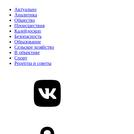
Актуально
Аналитика
Общество
Происшествия
Калейдоскоп
Безопасность
Образование
Сельское хозяйство
В объективе
Спорт
Рецепты и советы