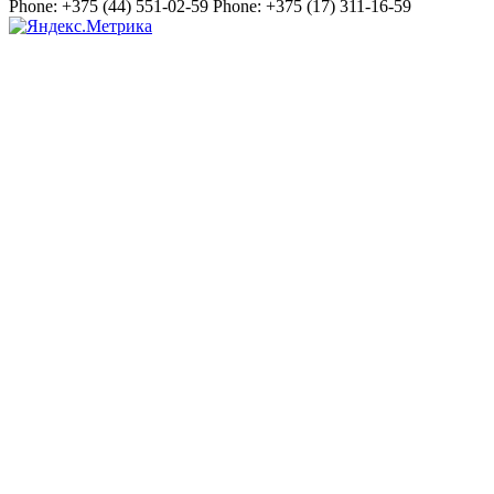
Phone:
+375 (44) 551-02-59
Phone:
+375 (17) 311-16-59