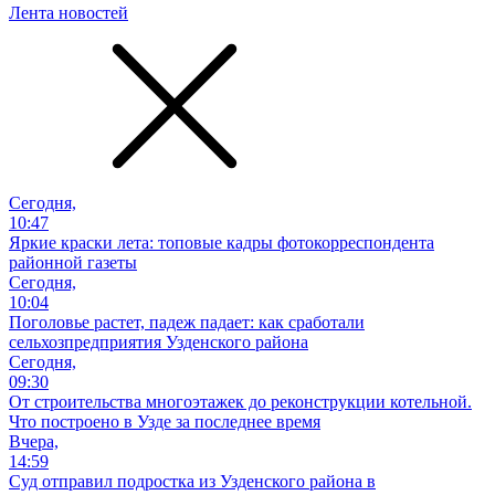
Лента новостей
Сегодня,
10:47
Яркие краски лета: топовые кадры фотокорреспондента
районной газеты
Сегодня,
10:04
Поголовье растет, падеж падает: как сработали
сельхозпредприятия Узденского района
Сегодня,
09:30
От строительства многоэтажек до реконструкции котельной.
Что построено в Узде за последнее время
Вчера,
14:59
Суд отправил подростка из Узденского района в