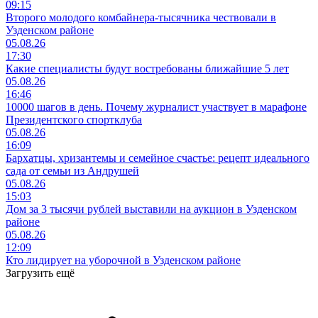
09:15
Второго молодого комбайнера-тысячника чествовали в
Узденском районе
05.08.26
17:30
Какие специалисты будут востребованы ближайшие 5 лет
05.08.26
16:46
10000 шагов в день. Почему журналист участвует в марафоне
Президентского спортклуба
05.08.26
16:09
Бархатцы, хризантемы и семейное счастье: рецепт идеального
сада от семьи из Андрушей
05.08.26
15:03
Дом за 3 тысячи рублей выставили на аукцион в Узденском
районе
05.08.26
12:09
Кто лидирует на уборочной в Узденском районе
Загрузить ещё