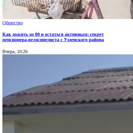
Общество
Как дожить до 80 и остаться активным: секрет
пенсионера-велосипедиста с Узденского района
Вчера, 10:26