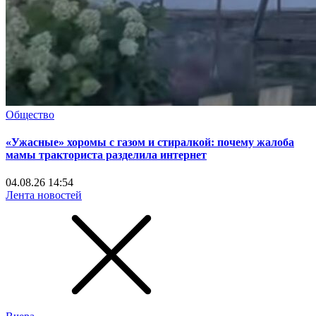
Общество
«Ужасные» хоромы с газом и стиралкой: почему жалоба
мамы тракториста разделила интернет
04.08.26 14:54
Лента новостей