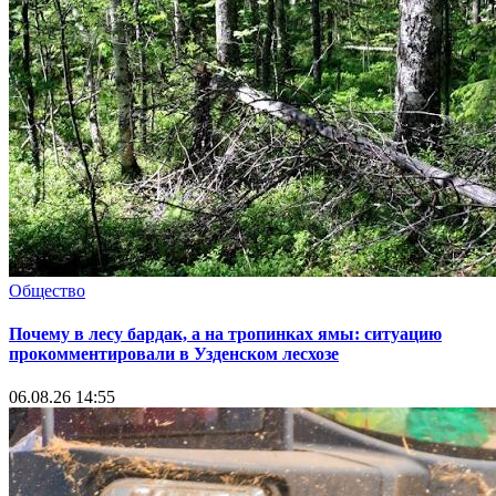
Общество
Почему в лесу бардак, а на тропинках ямы: ситуацию
прокомментировали в Узденском лесхозе
06.08.26 14:55