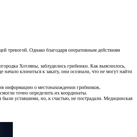
ящей тревогой. Однако благодаря оперативным действиям
рогородка Хотляны, заблудились грибники. Как выяснилось,
 начало клониться к закату, они осознали, что не могут найти
учив информацию о местонахождении грибников,
смогли точно определить их координаты.
 были уставшими, но, к счастью, не пострадали. Медицинская