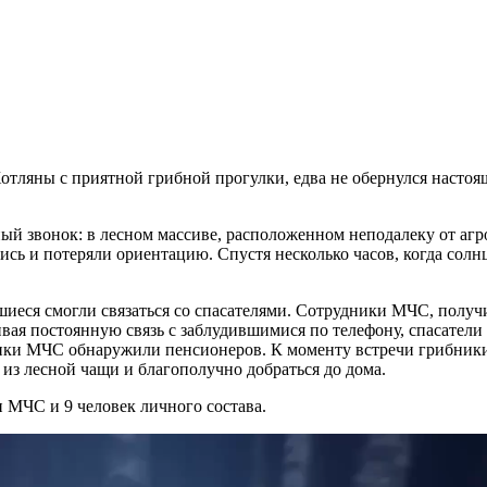
отляны с приятной грибной прогулки, едва не обернулся насто
ный звонок: в лесном массиве, расположенном неподалеку от аг
сь и потеряли ориентацию. Спустя несколько часов, когда солнце
вшиеся смогли связаться со спасателями. Сотрудники МЧС, пол
ая постоянную связь с заблудившимися по телефону, спасатели 
тники МЧС обнаружили пенсионеров. К моменту встречи грибники
из лесной чащи и благополучно добраться до дома.
 МЧС и 9 человек личного состава.