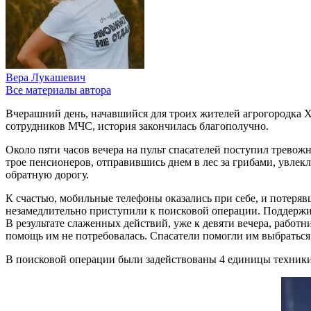
Вера Лукашевич
Все материалы автора
Вчерашний день, начавшийся для троих жителей агрогородка Х
сотрудников МЧС, история закончилась благополучно.
Около пяти часов вечера на пульт спасателей поступил тревож
трое пенсионеров, отправившись днем в лес за грибами, увлекли
обратную дорогу.
К счастью, мобильные телефоны оказались при себе, и потеря
незамедлительно приступили к поисковой операции. Поддержив
В результате слаженных действий, уже к девяти вечера, рабо
помощь им не потребовалась. Спасатели помогли им выбраться 
В поисковой операции были задействованы 4 единицы техники