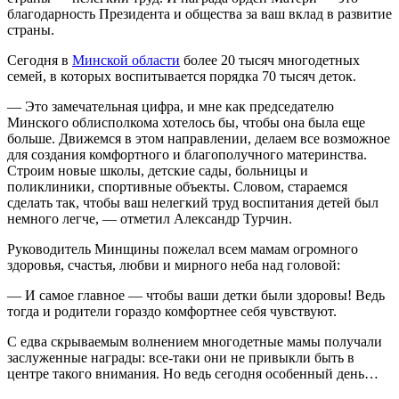
благодарность Президента и общества за ваш вклад в развитие
страны.
Сегодня в
Минской области
более 20 тысяч многодетных
семей, в которых воспитывается порядка 70 тысяч деток.
— Это замечательная цифра, и мне как председателю
Минского облисполкома хотелось бы, чтобы она была еще
больше. Движемся в этом направлении, делаем все возможное
для создания комфортного и благополучного материнства.
Строим новые школы, детские сады, больницы и
поликлиники, спортивные объекты. Словом, стараемся
сделать так, чтобы ваш нелегкий труд воспитания детей был
немного легче, — отметил Александр Турчин.
Руководитель Минщины пожелал всем мамам огромного
здоровья, счастья, любви и мирного неба над головой:
— И самое главное — чтобы ваши детки были здоровы! Ведь
тогда и родители гораздо комфортнее себя чувствуют.
С едва скрываемым волнением многодетные мамы получали
заслуженные награды: все-таки они не привыкли быть в
центре такого внимания. Но ведь сегодня особенный день…