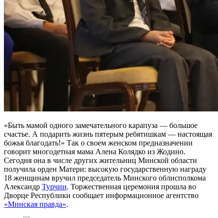
«Быть мамой одного замечательного карапуза — большое
счастье. А подарить жизнь пятерым ребятишкам — настоящая
божья благодать!» Так о своем женском предназначении
говорит многодетная мама Алена Колядко из Жодино.
Сегодня она в числе других жительниц Минской области
получила орден Матери: высокую государственную награду
18 женщинам вручил председатель Минского облисполкома
Александр
Турчин
. Торжественная церемония прошла во
Дворце Республики сообщает информационное агентство
«Минская правда»
.