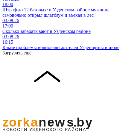
18:00
Штраф до 12 базовых: в Узденском районе мужчина
самовольно открыл шлагбаум и въехал в лес
03.08.26
17:00
Сколько зарабатывают в Узденском районе
03.08.26
16:15
Какие проблемы волновали жителей Узденщины в июле
Загрузить ещё