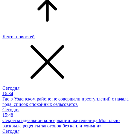
Лента новостей
Сегодня,
16:34
Где в Узденском районе не совершали преступлений с начала
года: список спокойных сельсоветов
Сегодня,
15:48
Секреты идеальной консервации: жительница Могильно
раскрыла рецепты заготовок без капли «химии»
Сегодня,