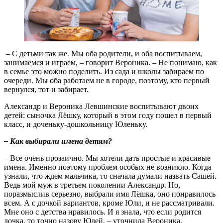
– С детьми так же. Мы оба родители, и оба воспитываем,
занимаемся и играем, – говорит Вероника. – Не понимаю, как
в семье это можно поделить. Из сада и школы забираем по
очереди. Мы оба работаем не в городе, поэтому, кто первый
вернулся, тот и забирает.
Александр и Вероника Левшинские воспитывают двоих
детей: сыночка Лёшку, который в этом году пошел в первый
класс, и доченьку-дошкольницу Юленьку.
– Как выбирали имена детям?
– Все очень прозаично. Мы хотели дать простые и красивые
имена. Именно поэтому проблем особых не возникло. Когда
узнали, что ждем мальчика, то сначала думали назвать Сашей.
Ведь мой муж в третьем поколении Александр. Но,
поразмыслив серьезно, выбрали имя Лёшка, оно понравилось
всем. А с дочкой вариантов, кроме Юли, и не рассматривали.
Мне оно с детства нравилось. И я знала, что если родится
дочка, то точно назову Юлей, – уточнила Вероника.