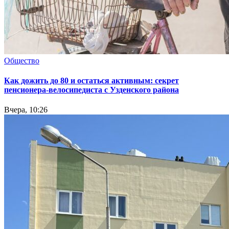
Общество
Как дожить до 80 и остаться активным: секрет
пенсионера-велосипедиста с Узденского района
Вчера, 10:26