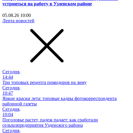
устроиться на работу в Узденском районе
05.08.26 10:00
Лента новостей
Сегодня,
14:44
Три топовых рецепта помидоров на зиму
Сегодня,
10:47
Яркие краски лета: топовые кадры фотокорреспондента
районной газеты
Сегодня,
10:04
Поголовье растет, падеж падает: как сработали
сельхозпредприятия Узденского района
Сегодня,