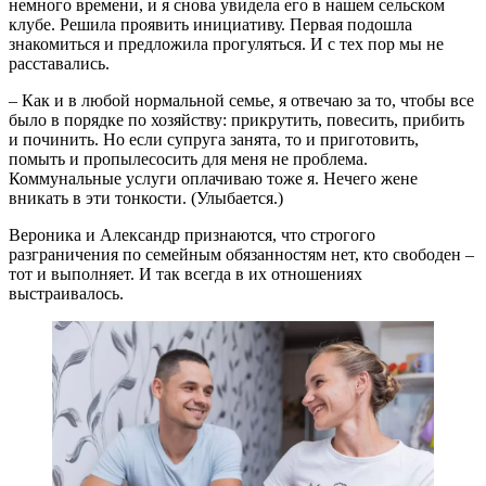
немного времени, и я снова увидела его в нашем сельском
клубе. Решила проявить инициативу. Первая подошла
знакомиться и предложила прогуляться. И с тех пор мы не
расставались.
– Как и в любой нормальной семье, я отвечаю за то, чтобы все
было в порядке по хозяйству: прикрутить, повесить, прибить
и починить. Но если супруга занята, то и приготовить,
помыть и пропылесосить для меня не проблема.
Коммунальные услуги оплачиваю тоже я. Нечего жене
вникать в эти тонкости. (Улыбается.)
Вероника и Александр признаются, что строгого
разграничения по семейным обязанностям нет, кто свободен –
тот и выполняет. И так всегда в их отношениях
выстраивалось.