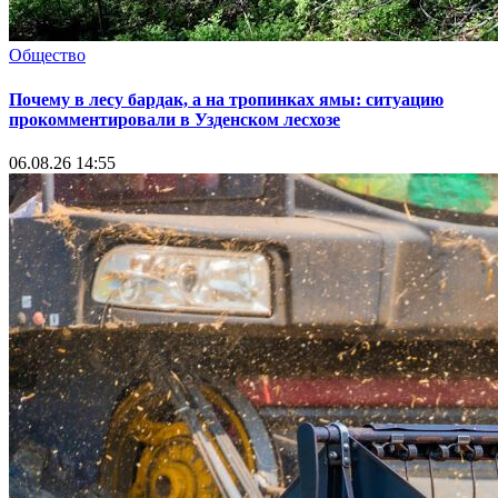
Общество
Почему в лесу бардак, а на тропинках ямы: ситуацию
прокомментировали в Узденском лесхозе
06.08.26 14:55