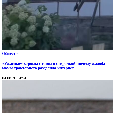
Общество
«Ужасные» хоромы с газом и стиралкой: почему жалоба
мамы тракториста разделила интернет
04.08.26 14:54