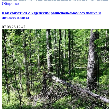
Общество
Как связаться с Узденским райисполкомом без звонка и
личного визита
07.08.26 12:47