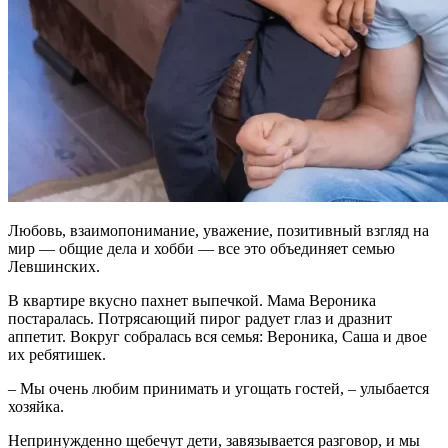
Любовь, взаимопонимание, уважение, позитивный взгляд на
мир — общие дела и хобби — все это объединяет семью
Левшинских.
В квартире вкусно пахнет выпечкой. Мама Вероника
постаралась. Потрясающий пирог радует глаз и дразнит
аппетит. Вокруг собралась вся семья: Вероника, Саша и двое
их ребятишек.
– Мы очень любим принимать и угощать гостей, – улыбается
хозяйка.
Непринужденно щебечут дети, завязывается разговор, и мы