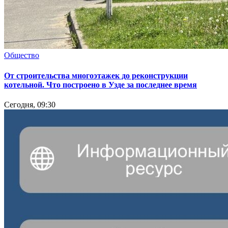
Общество
От строительства многоэтажек до реконструкции
котельной. Что построено в Узде за последнее время
Сегодня, 09:30