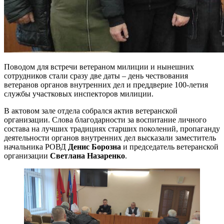
Поводом для встречи ветераном милиции и нынешних
сотрудников стали сразу две даты – день чествования
ветеранов органов внутренних дел и преддверие 100-летия
службы участковых инспекторов милиции.
В актовом зале отдела собрался актив ветеранской
организации. Слова благодарности за воспитание личного
состава на лучших традициях старших поколений, пропаганду
деятельности органов внутренних дел высказали заместитель
начальника РОВД
Денис Борозна
и председатель ветеранской
организации
Светлана Назаренко
.