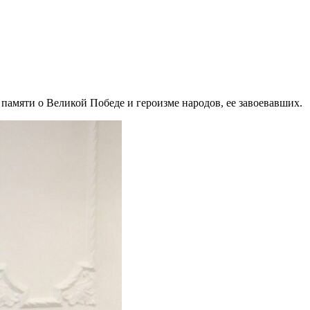
мяти о Великой Победе и героизме народов, ее завоевавших.