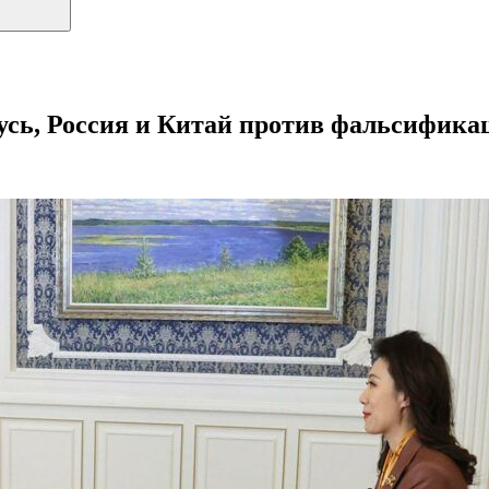
усь, Россия и Китай против фальсифика