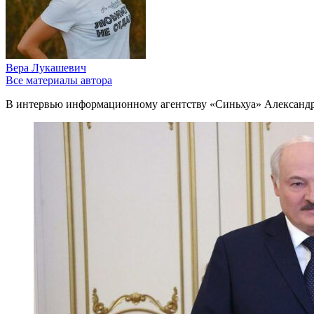
Вера Лукашевич
Все материалы автора
В интервью информационному агентству «Синьхуа» Александр