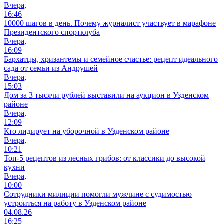
Вчера,
16:46
10000 шагов в день. Почему журналист участвует в марафоне
Президентского спортклуба
Вчера,
16:09
Бархатцы, хризантемы и семейное счастье: рецепт идеального
сада от семьи из Андрушей
Вчера,
15:03
Дом за 3 тысячи рублей выставили на аукцион в Узденском
районе
Вчера,
12:09
Кто лидирует на уборочной в Узденском районе
Вчера,
10:21
Топ-5 рецептов из лесных грибов: от классики до высокой
кухни
Вчера,
10:00
Сотрудники милиции помогли мужчине с судимостью
устроиться на работу в Узденском районе
04.08.26
16:25