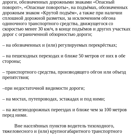
дороги, обозначенных дорожными знаками «Опасный
поворот», «Опасные повороты», на подъёмах, обозначенных
дорожным знаком «Крутой подъём», а также при наличии
сплошной дорожной разметки, за исключением обгона
одиночного транспортного средства, движущегося со
скоростью менее 30 км/ч, в конце подъёмов и других участках
дорог с ограниченной обзорностью дороги;
– на обозначенных и (или) регулируемых перекрёстках;
– на пешеходных переходах и ближе 50 метров от них в обе
стороны;
– транспортного средства, производящего обгон или объезд
препятствия;
–при недостаточной видимости дороги;
– на мостах, путепроводах, эстакадах и под ними;
– на железнодорожных переездах и ближе чем за 100 метров
перед ними.
Вне населённых пунктов водитель тихоходного,
тяжеловесного и (или) крупногабаритного транспортного