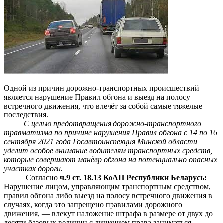
Одной из причин дорожно-транспортных происшествий
является нарушение Правил обгона и выезд на полосу
встречного движения, что влечёт за собой самые тяжелые
последствия.
С целью предотвращения дорожно-транспортного
травматизма по причине нарушения Правил обгона с 14 по 16
сентября 2021 года Госавтоинспекция Минской области
уделит особое внимание водителям транспортных средств,
которые совершают манёвр обгона на потенциально опасных
участках дороги.
Согласно
ч.9 ст. 18.13 КоАП Республики Беларусь:
Нарушение лицом, управляющим транспортным средством,
правил обгона либо выезд на полосу встречного движения в
случаях, когда это запрещено правилами дорожного
движения, — влекут наложение штрафа в размере от двух до
десяти базовых величин с лишением права заниматься