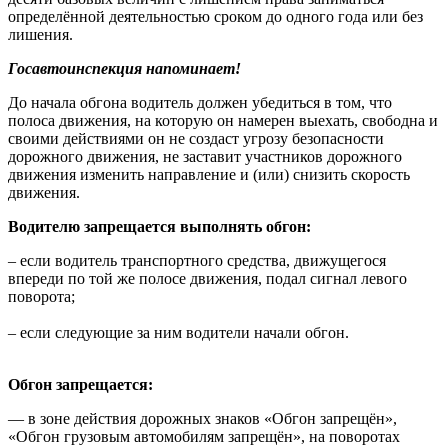
определённой деятельностью сроком до одного года или без
лишения.
Госавтоинспекция напоминает!
До начала обгона водитель должен убедиться в том, что
полоса движения, на которую он намерен выехать, свободна и
своими действиями он не создаст угрозу безопасности
дорожного движения, не заставит участников дорожного
движения изменить направление и (или) снизить скорость
движения.
Водителю запрещается выполнять обгон:
– если водитель транспортного средства, движущегося
впереди по той же полосе движения, подал сигнал левого
поворота;
– если следующие за ним водители начали обгон.
Обгон запрещается:
— в зоне действия дорожных знаков «Обгон запрещён»,
«Обгон грузовым автомобилям запрещён», на поворотах