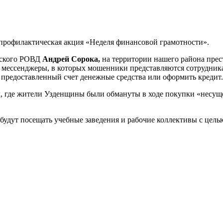
т профилактическая акция «Неделя финансовой грамотности».
нского РОВД
Андрей Сорока,
на
территории нашего района прес
 мессенджеры, в которых мошенники представляются сотрудника
предоставленный счет денежные средства или оформить кредит.
, где жители Узденщины были обмануты в ходе покупки «несуще
будут посещать учебные заведения и рабочие коллективы с цел