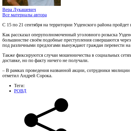
Вера Лукашевич
Все материалы автора
С 15 по 21 сентября на территории Узденского района пройде
Как рассказал оперуполномоченный уголовного розыска Узде
большинстве своём подобные преступления совершаются через
под различными предлогами вынуждают граждан перевести на 
Также фиксируются случаи мошенничества в социальных сетях
доставке, но по факту ничего не получали.
– В рамках проведения названной акции, сотрудники милиции 
отметил Андрей Сорока.
Теги:
РОВД