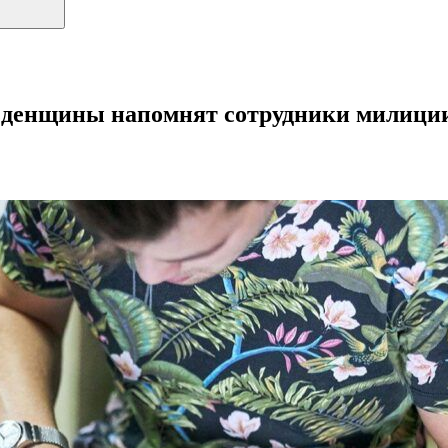
Узденщины напомнят сотрудники милици