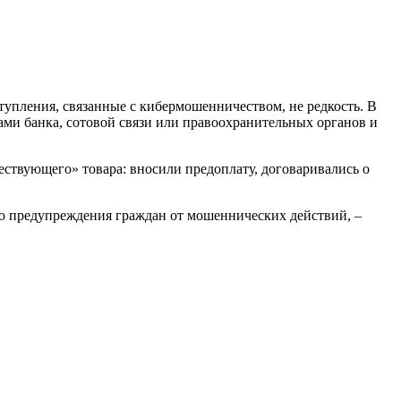
тупления, связанные с кибермошенничеством, не редкость. В
ми банка, сотовой связи или правоохранительных органов и
ствующего» товара: вносили предоплату, договаривались о
ью предупреждения граждан от мошеннических действий, –