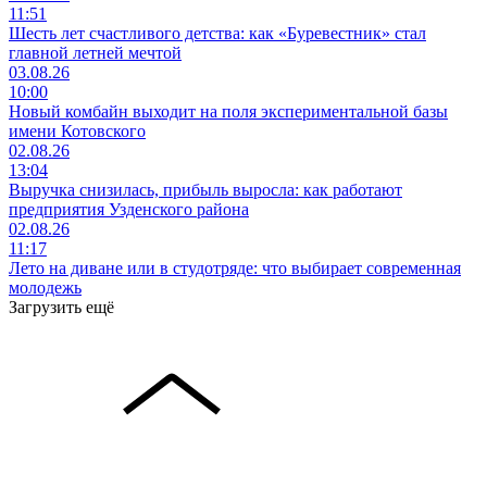
11:51
Шесть лет счастливого детства: как «Буревестник» стал
главной летней мечтой
03.08.26
10:00
Новый комбайн выходит на поля экспериментальной базы
имени Котовского
02.08.26
13:04
Выручка снизилась, прибыль выросла: как работают
предприятия Узденского района
02.08.26
11:17
Лето на диване или в студотряде: что выбирает современная
молодежь
Загрузить ещё