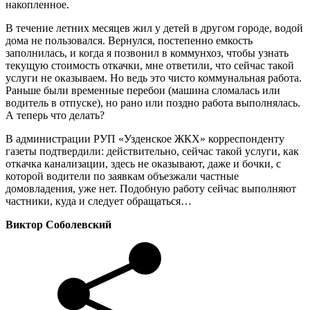
накопленное.
В течение летних месяцев жил у детей в другом городе, водой
дома не пользовался. Вернулся, постепенно емкость
заполнилась, и когда я позвонил в коммунхоз, чтобы узнать
текущую стоимость откачки, мне ответили, что сейчас такой
услуги не оказываем. Но ведь это чисто коммунальная работа.
Раньше были временные перебои (машина сломалась или
водитель в отпуске), но рано или поздно работа выполнялась.
А теперь что делать?
В администрации РУП «Узденское ЖКХ» корреспонденту
газеты подтвердили: действительно, сейчас такой услуги, как
откачка канализации, здесь не оказывают, даже и бочки, с
которой водители по заявкам объезжали частные
домовладения, уже нет. Подобную работу сейчас выполняют
частники, куда и следует обращаться…
Виктор Соболевский