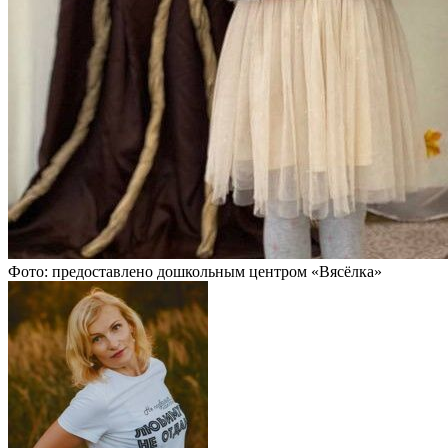
Фото: предоставлено дошкольным центром «Вясёлка»