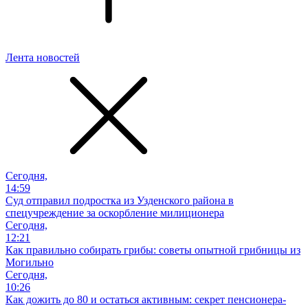
Лента новостей
Сегодня,
14:59
Суд отправил подростка из Узденского района в
спецучреждение за оскорбление милиционера
Сегодня,
12:21
Как правильно собирать грибы: советы опытной грибницы из
Могильно
Сегодня,
10:26
Как дожить до 80 и остаться активным: секрет пенсионера-