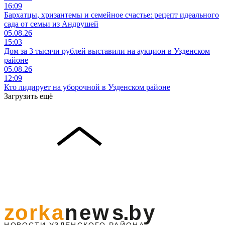
16:09
Бархатцы, хризантемы и семейное счастье: рецепт идеального
сада от семьи из Андрушей
05.08.26
15:03
Дом за 3 тысячи рублей выставили на аукцион в Узденском
районе
05.08.26
12:09
Кто лидирует на уборочной в Узденском районе
Загрузить ещё