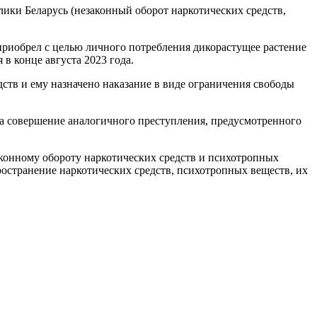
лики Беларусь (незаконный оборот наркотических средств,
ра приобрел с целью личного потребления дикорастущее растение
в конце августа 2023 года.
ств и ему назначено наказание в виде ограничения свободы
 за совершение аналогичного преступления, предусмотренного
аконному обороту наркотических средств и психотропных
остранение наркотических средств, психотропных веществ, их