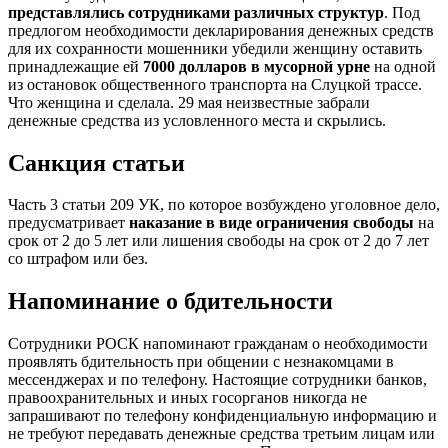
представлялись сотрудниками различных структур
. Под
предлогом необходимости декларирования денежных средств
для их сохранности мошенники убедили женщину оставить
принадлежащие ей
7000 долларов в мусорной урне
на одной
из остановок общественного транспорта на Слуцкой трассе.
Что женщина и сделала. 29 мая неизвестные забрали
денежные средства из условленного места и скрылись.
Санкция статьи
Часть 3 статьи 209 УК, по которое возбуждено уголовное дело,
предусматривает
наказание в виде ограничения свободы
на
срок от 2 до 5 лет или лишения свободы на срок от 2 до 7 лет
со штрафом или без.
Напоминание о бдительности
Сотрудники РОСК напоминают гражданам о необходимости
проявлять бдительность при общении с незнакомцами в
мессенджерах и по телефону. Настоящие сотрудники банков,
правоохранительных и иных госорганов никогда не
запрашивают по телефону конфиденциальную информацию и
не требуют передавать денежные средства третьим лицам или