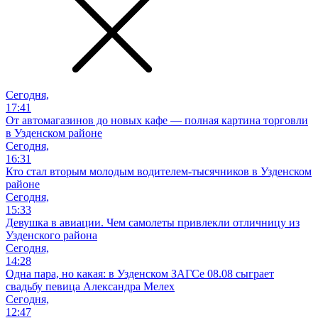
Сегодня,
17:41
От автомагазинов до новых кафе — полная картина торговли
в Узденском районе
Сегодня,
16:31
Кто стал вторым молодым водителем-тысячников в Узденском
районе
Сегодня,
15:33
Девушка в авиации. Чем самолеты привлекли отличницу из
Узденского района
Сегодня,
14:28
Одна пара, но какая: в Узденском ЗАГСе 08.08 сыграет
свадьбу певица Александра Мелех
Сегодня,
12:47