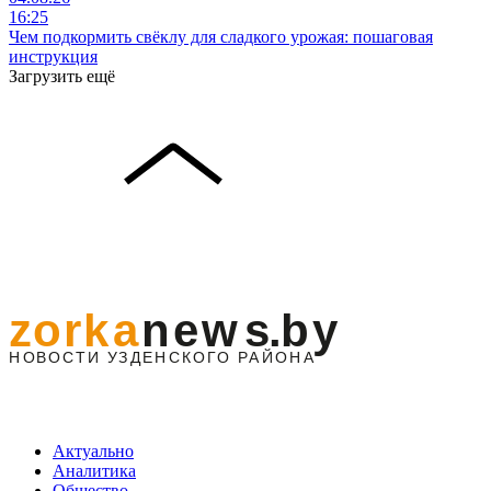
16:25
Чем подкормить свёклу для сладкого урожая: пошаговая
инструкция
Загрузить ещё
Актуально
Аналитика
Общество