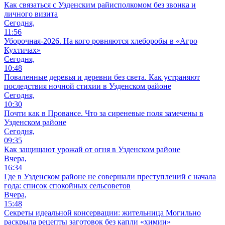
Как связаться с Узденским райисполкомом без звонка и
личного визита
Сегодня,
11:56
Уборочная-2026. На кого ровняются хлеборобы в «Агро
Кухтичах»
Сегодня,
10:48
Поваленные деревья и деревни без света. Как устраняют
последствия ночной стихии в Узденском районе
Сегодня,
10:30
Почти как в Провансе. Что за сиреневые поля замечены в
Узденском районе
Сегодня,
09:35
Как защищают урожай от огня в Узденском районе
Вчера,
16:34
Где в Узденском районе не совершали преступлений с начала
года: список спокойных сельсоветов
Вчера,
15:48
Секреты идеальной консервации: жительница Могильно
раскрыла рецепты заготовок без капли «химии»