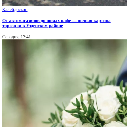
Калейдоскоп
От автомагазинов до новых кафе — полная картина
торговли в Узденском районе
Сегодня, 17:41