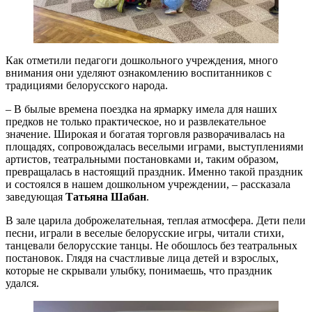
Как отметили педагоги дошкольного учреждения, много
внимания они уделяют ознакомлению воспитанников с
традициями белорусского народа.
– В былые времена поездка на ярмарку имела для наших
предков не только практическое, но и развлекательное
значение. Широкая и богатая торговля разворачивалась на
площадях, сопровождалась веселыми играми, выступлениями
артистов, театральными постановками и, таким образом,
превращалась в настоящий праздник. Именно такой праздник
и состоялся в нашем дошкольном учреждении, – рассказала
заведующая
Татьяна Шабан
.
В зале царила доброжелательная, теплая атмосфера. Дети пели
песни, играли в веселые белорусские игры, читали стихи,
танцевали белорусские танцы. Не обошлось без театральных
постановок. Глядя на счастливые лица детей и взрослых,
которые не скрывали улыбку, понимаешь, что праздник
удался.