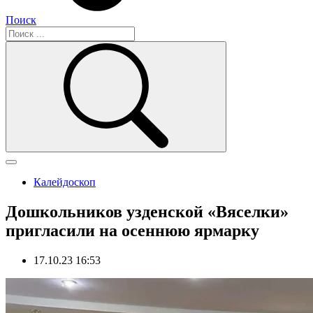
Поиск
Калейдоскоп
Дошкольников узденской «Вяселки»
пригласили на осеннюю ярмарку
17.10.23 16:53