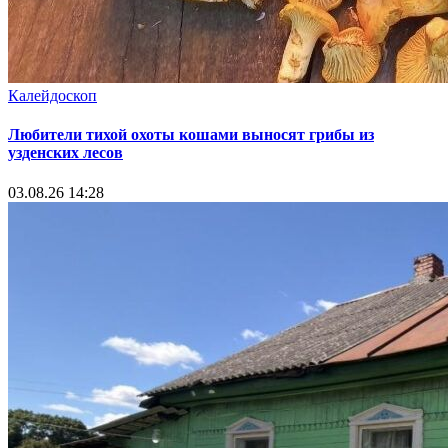
Калейдоскоп
Любители тихой охоты кошами выносят грибы из
узденских лесов
03.08.26 14:28