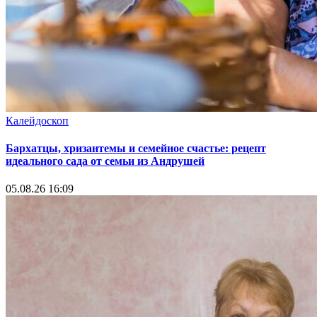
Калейдоскоп
Бархатцы, хризантемы и семейное счастье: рецепт
идеального сада от семьи из Андрушей
05.08.26 16:09