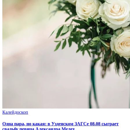
Калейдоскоп
Одна пара, но какая: в Узденском ЗАГСе 08.08 сыграет
свадьбу певица Александра Мелех