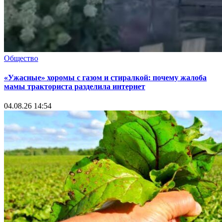
Общество
«Ужасные» хоромы с газом и стиралкой: почему жалоба
мамы тракториста разделила интернет
04.08.26 14:54