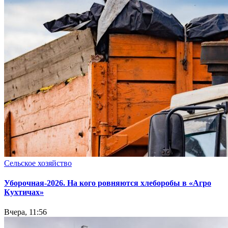
Сельское хозяйство
Уборочная-2026. На кого ровняются хлеборобы в «Агро
Кухтичах»
Вчера, 11:56