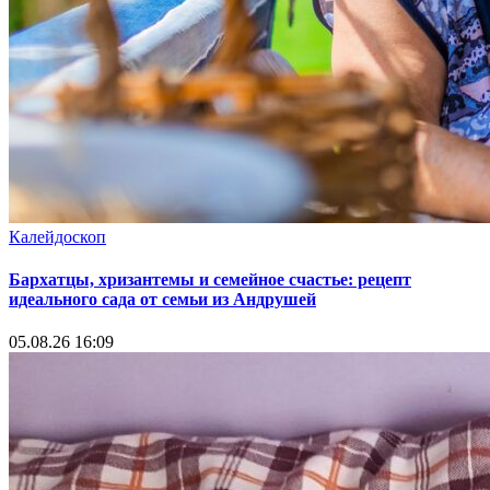
Калейдоскоп
Бархатцы, хризантемы и семейное счастье: рецепт
идеального сада от семьи из Андрушей
05.08.26 16:09