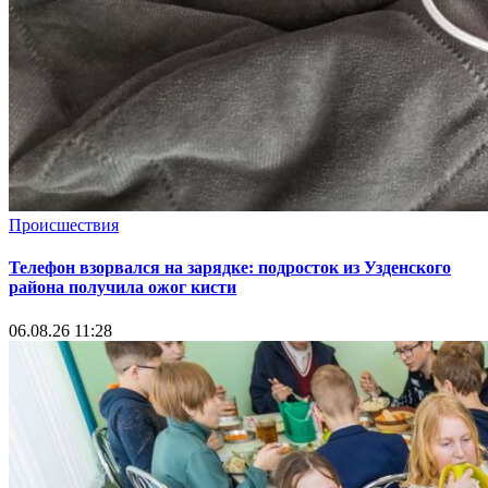
Происшествия
Телефон взорвался на зарядке: подросток из Узденского
района получила ожог кисти
06.08.26 11:28