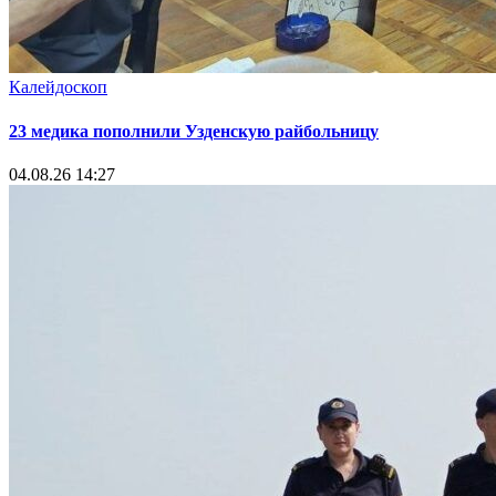
Калейдоскоп
23 медика пополнили Узденскую райбольницу
04.08.26 14:27