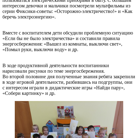
пользоваться электрическими приборами в быту. С большим
интересом девочки и мальчики посмотрели мультфильмы из
серии Фиксики-советы: «Осторожно-электричество!» и «Как
беречь электроэнергию».
Вместе с воспитателем дети обсудили проблемную ситуацию
«Если бы не было электричества» и составили правила
энергосбережения: «Вышел из комнаты, выключи свет»,
«Помыл руки, выключи воду» и др.
В ходе продуктивной деятельности воспитанники
нарисовали рисунки по теме энергосбережения.
Во второй половине дня полученные знания ребята закрепили
в ходе игровой деятельности, разбившись на подгруппы, они
с интересом играли в дидактические игры «Найди пару»,
«Собери картинку» и др.