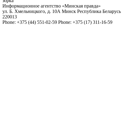
зорка"
Информационное агентство «Минская правда»
ул. Б. Хмельницкого, д. 10А
Минск
Республика Беларусь
220013
Phone:
+375 (44) 551-02-59
Phone:
+375 (17) 311-16-59