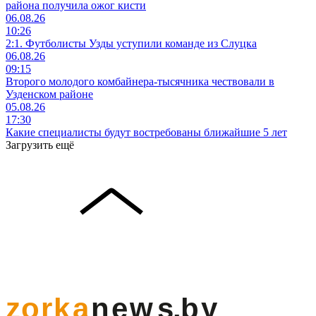
района получила ожог кисти
06.08.26
10:26
2:1. Футболисты Узды уступили команде из Слуцка
06.08.26
09:15
Второго молодого комбайнера-тысячника чествовали в
Узденском районе
05.08.26
17:30
Какие специалисты будут востребованы ближайшие 5 лет
Загрузить ещё