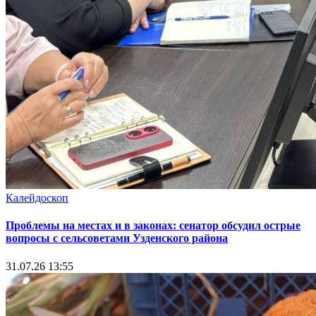
Калейдоскоп
Проблемы на местах и в законах: сенатор обсудил острые
вопросы с сельсоветами Узденского района
31.07.26 13:55