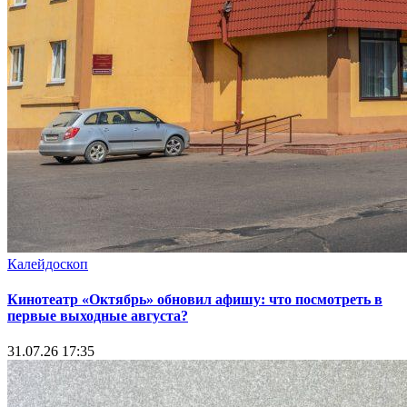
Калейдоскоп
Кинотеатр «Октябрь» обновил афишу: что посмотреть в
первые выходные августа?
31.07.26 17:35