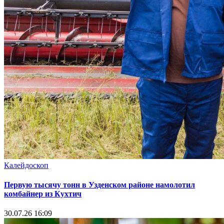
Калейдоскоп
Первую тысячу тонн в Узденском районе намолотил
комбайнер из Кухтич
30.07.26 16:09