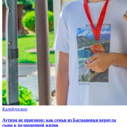
Калейдоскоп
Аутизм не приговор: как семья из Басмановки вернула
сына к полноценной жизни