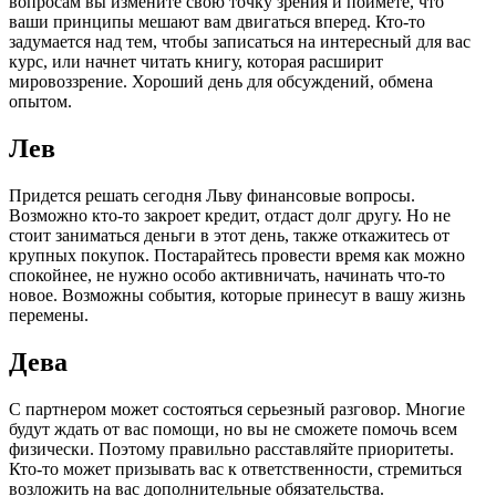
вопросам вы измените свою точку зрения и поймете, что
ваши принципы мешают вам двигаться вперед. Кто-то
задумается над тем, чтобы записаться на интересный для вас
курс, или начнет читать книгу, которая расширит
мировоззрение. Хороший день для обсуждений, обмена
опытом.
Лев
Придется решать сегодня Льву финансовые вопросы.
Возможно кто-то закроет кредит, отдаст долг другу. Но не
стоит заниматься деньги в этот день, также откажитесь от
крупных покупок. Постарайтесь провести время как можно
спокойнее, не нужно особо активничать, начинать что-то
новое. Возможны события, которые принесут в вашу жизнь
перемены.
Дева
С партнером может состояться серьезный разговор. Многие
будут ждать от вас помощи, но вы не сможете помочь всем
физически. Поэтому правильно расставляйте приоритеты.
Кто-то может призывать вас к ответственности, стремиться
возложить на вас дополнительные обязательства.