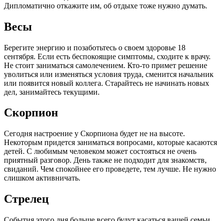
Дипломатично откажите им, об отдыхе тоже нужно думать.
Весы
Берегите энергию и позаботьтесь о своем здоровье 18
сентября. Если есть беспокоящие симптомы, сходите к врачу.
Не стоит заниматься самолечением. Кто-то примет решение
уволиться или изменяться условия труда, сменится начальник
или появится новый коллега. Старайтесь не начинать новых
дел, занимайтесь текущими.
Скорпион
Сегодня настроение у Скорпиона будет не на высоте.
Некоторым придется заниматься вопросами, которые касаются
детей. С любимым человеком может состояться не очень
приятный разговор. День также не подходит для знакомств,
свиданий. Чем спокойнее его проведете, тем лучше. Не нужно
слишком активничать.
Стрелец
События этого дня больше всего будут касаться вашей семьи.