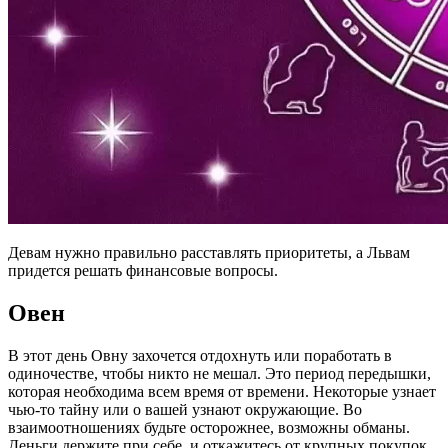
Девам нужно правильно расставлять приоритеты, а Львам
придется решать финансовые вопросы.
Овен
В этот день Овну захочется отдохнуть или поработать в
одиночестве, чтобы никто не мешал. Это период передышки,
которая необходима всем время от времени. Некоторые узнает
чью-то тайну или о вашей узнают окружающие. Во
взаимоотношениях будьте осторожнее, возможны обманы.
Деньги держите при себе, и откажитесь от крупных покупок.