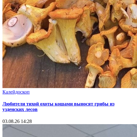
Калейдоскоп
Любители тихой охоты кошами выносят грибы из
узденских лесов
03.08.26 14:28