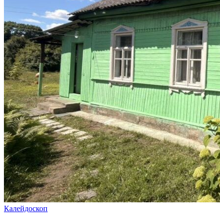
Калейдоскоп