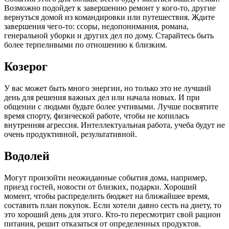
Возможно подойдет к завершению ремонт у кого-то, другие
вернуться домой из командировки или путешествия. Ждите
завершения чего-то: ссоры, недопонимания, романа,
генеральной уборки и других дел по дому. Старайтесь быть
более терпеливыми по отношению к близким.
Козерог
У вас может быть много энергии, но только это не лучший
день для решения важных дел или начала новых. И при
общении с людьми будьте более учтивыми. Лучше посвятите
время спорту, физической работе, чтобы не копилась
внутренняя агрессия. Интеллектуальная работа, учеба будут не
очень продуктивной, результативной.
Водолей
Могут произойти неожиданные события дома, например,
приезд гостей, новости от близких, подарки. Хороший
момент, чтобы распределить бюджет на ближайшее время,
составить план покупок. Если хотели давно сесть на диету, то
это хороший день для этого. Кто-то пересмотрит свой рацион
питания, решит отказаться от определенных продуктов.