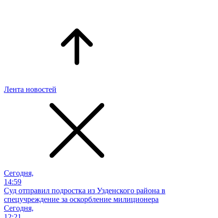
Лента новостей
Сегодня,
14:59
Суд отправил подростка из Узденского района в
спецучреждение за оскорбление милиционера
Сегодня,
12:21