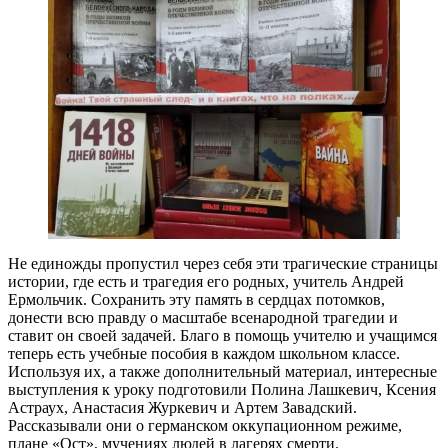
Не единожды пропустил через себя эти трагические страницы
истории, где есть и трагедия его родных, учитель Андрей
Ермольчик. Сохранить эту память в сердцах потомков,
донести всю правду о масштабе всенародной трагедии и
ставит он своей задачей. Благо в помощь учителю и учащимся
теперь есть учебные пособия в каждом школьном классе.
Используя их, а также дополнительный материал, интересные
выступления к уроку подготовили Полина Лашкевич, Ксения
Астраух, Анастасия Журкевич и Артем Завадский.
Рассказывали они о германском оккупационном режиме,
плане «Ост», мучениях людей в лагерях смерти.