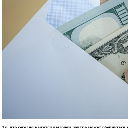
То, что сегодня кажется выгодой, завтра может обернутьс