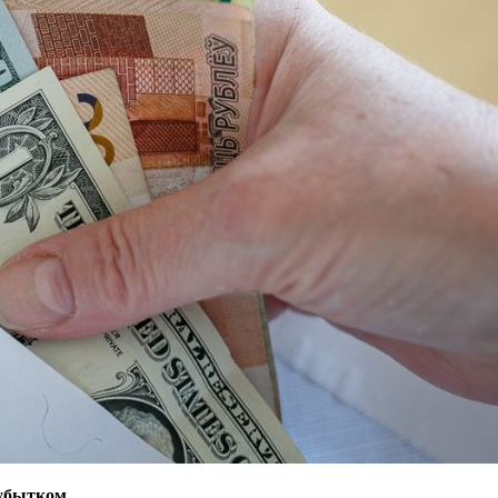
я убытком.