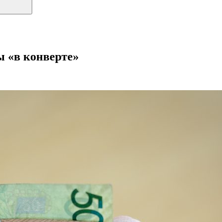
ы «в конверте»