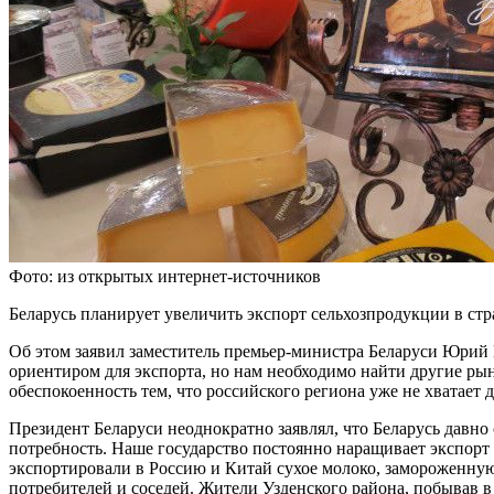
Фото: из открытых интернет-источников
Беларусь планирует увеличить экспорт сельхозпродукции в ст
Об этом заявил заместитель премьер-министра Беларуси Юри
ориентиром для экспорта, но нам необходимо найти другие рын
обеспокоенность тем, что российского региона уже не хватает 
Президент Беларуси неоднократно заявлял, что Беларусь давно
потребность. Наше государство постоянно наращивает экспорт 
экспортировали в Россию и Китай сухое молоко, замороженную
потребителей и соседей. Жители Узденского района, побывав 