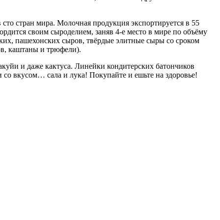
 сто стран мира. Молочная продукция экспортируется в 55
ордится своим сыроделием, заняв 4-е место в мире по объёму
ких, пашехонских сыров, твёрдые элитные сыры со сроком
ов, каштаны и трюфели).
ракуйи и даже кактуса. Линейки кондитерских батончиков
и со вкусом… сала и лука! Покупайте и ешьте на здоровье!