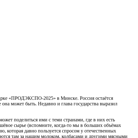
марке «ПРОДЭКСПО-2025» в Минске. Россия остаётся
 она может быть. Недавно и глава государства выразил
ожет поделиться ими с теми странами, где в них есть
ешёвое сырье (вспомните, когда-то мы в больших объёмах
ю, которая давно пользуется спросом у отечественных
ваются там за нашим молоком, колбасами и другими мясными