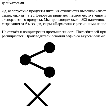
деликатесами.
Да, белорусские продукты питания отличаются высоким качест
стран, мясная – в 25. Белорусы занимают первое место в мире
экспорта этого продукта. Мы производим около 395 наименова
созревания от 6 месяцев, сыры «Пармезан» с различными напо
Не отстаёт и кондитерская промышленность. Потребителей при
расширяются. Производители освоили зефир со вкусом бела-колы