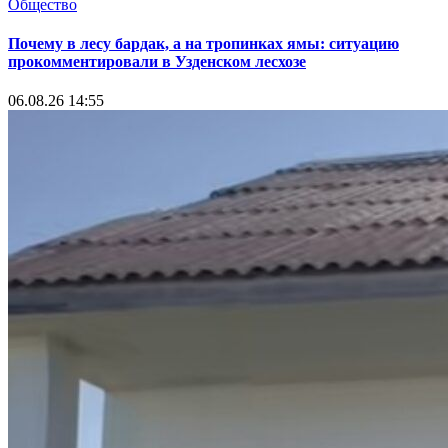
Общество
Почему в лесу бардак, а на тропинках ямы: ситуацию
прокомментировали в Узденском лесхозе
06.08.26 14:55