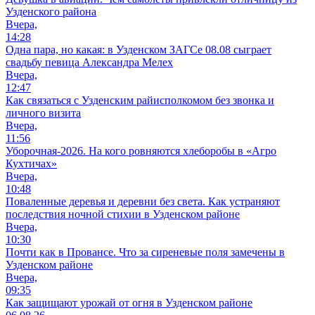
Узденского района
Вчера,
14:28
Одна пара, но какая: в Узденском ЗАГСе 08.08 сыграет
свадьбу певица Александра Мелех
Вчера,
12:47
Как связаться с Узденским райисполкомом без звонка и
личного визита
Вчера,
11:56
Уборочная-2026. На кого ровняются хлеборобы в «Агро
Кухтичах»
Вчера,
10:48
Поваленные деревья и деревни без света. Как устраняют
последствия ночной стихии в Узденском районе
Вчера,
10:30
Почти как в Провансе. Что за сиреневые поля замечены в
Узденском районе
Вчера,
09:35
Как защищают урожай от огня в Узденском районе