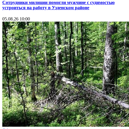
Сотрудники милиции помогли мужчине с судимостью
устроиться на работу в Узденском районе
05.08.26 10:00