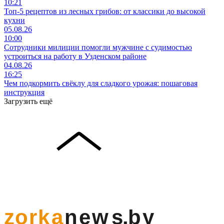
10:21
Топ-5 рецептов из лесных грибов: от классики до высокой
кухни
05.08.26
10:00
Сотрудники милиции помогли мужчине с судимостью
устроиться на работу в Узденском районе
04.08.26
16:25
Чем подкормить свёклу для сладкого урожая: пошаговая
инструкция
Загрузить ещё