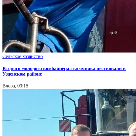
Сельское хозяйство
Второго молодого комбайнера-тысячника чествовали в
Узденском районе
Вчера, 09:15