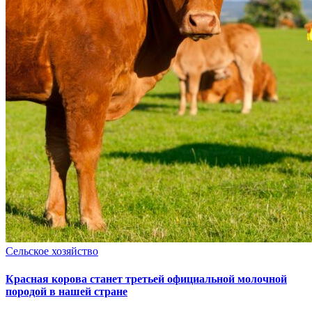
Сельское хозяйство
Красная корова станет третьей официальной молочной
породой в нашей стране