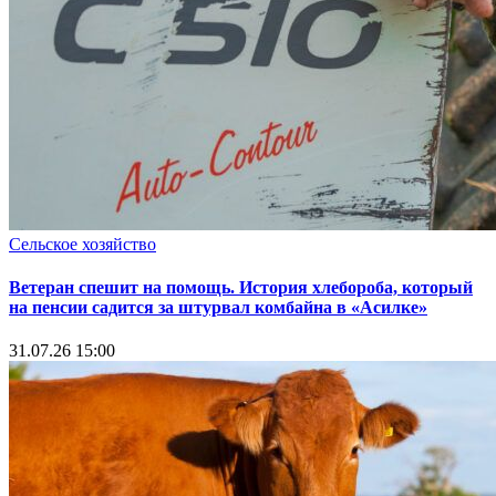
Сельское хозяйство
Ветеран спешит на помощь. История хлебороба, который
на пенсии садится за штурвал комбайна в «Асилке»
31.07.26 15:00