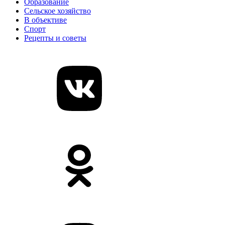
Образование
Сельское хозяйство
В объективе
Спорт
Рецепты и советы