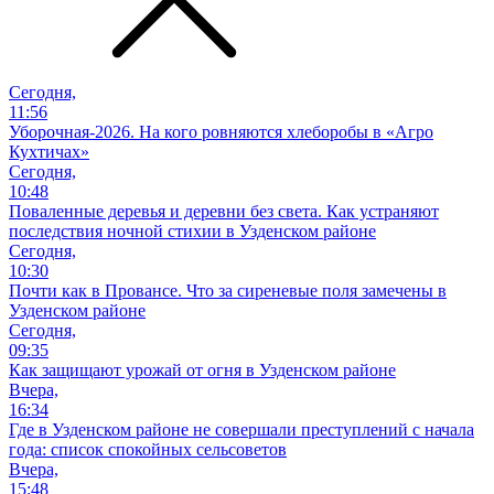
Сегодня,
11:56
Уборочная-2026. На кого ровняются хлеборобы в «Агро
Кухтичах»
Сегодня,
10:48
Поваленные деревья и деревни без света. Как устраняют
последствия ночной стихии в Узденском районе
Сегодня,
10:30
Почти как в Провансе. Что за сиреневые поля замечены в
Узденском районе
Сегодня,
09:35
Как защищают урожай от огня в Узденском районе
Вчера,
16:34
Где в Узденском районе не совершали преступлений с начала
года: список спокойных сельсоветов
Вчера,
15:48