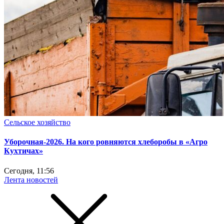
Сельское хозяйство
Уборочная-2026. На кого ровняются хлеборобы в «Агро
Кухтичах»
Сегодня, 11:56
Лента новостей