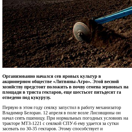
Организованно начался сев яровых культур в
акционерном обществе «Литвяны-Агро». Этой весной
хозяйству предстоит положить в почву семена зерновых на
площади в триста гектаров, еще шестьсот пятьдесят га
отведено под кукурузу.
Первую в этом году сеялку запустил в работу механизатор
Владимир Белоран. 12 апреля в поле возле Лисовщины он
начал сеять пшеницу. При нормальных погодных условиях на
тракторе МТЗ-1221 с сеялкой СПУ-6 ему удается за сутки
засевать по 30-35 гектаров. Этому способствует и