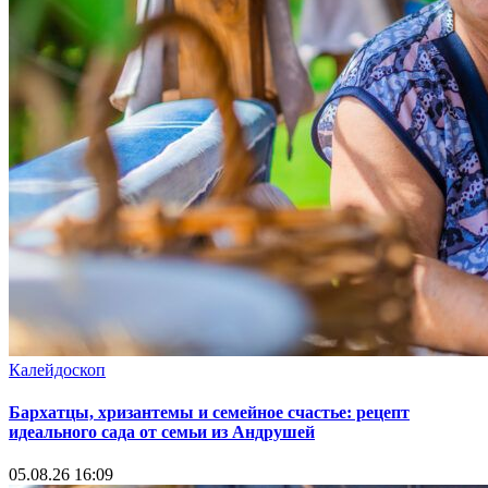
Калейдоскоп
Бархатцы, хризантемы и семейное счастье: рецепт
идеального сада от семьи из Андрушей
05.08.26 16:09