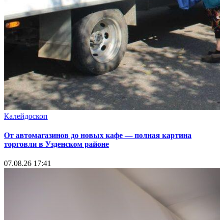
Калейдоскоп
От автомагазинов до новых кафе — полная картина
торговли в Узденском районе
07.08.26 17:41