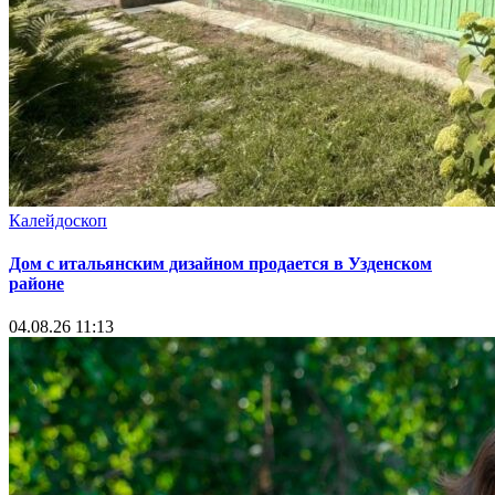
Калейдоскоп
Дом с итальянским дизайном продается в Узденском
районе
04.08.26 11:13