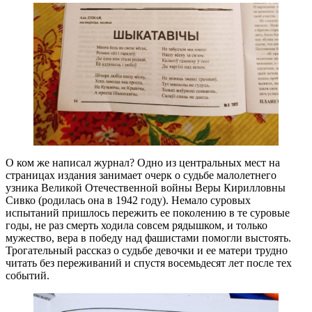
О ком же написал журнал? Одно из центральных мест на
страницах издания занимает очерк о судьбе малолетнего
узника Великой Отечественной войны Веры Кирилловны
Сивко (родилась она в 1942 году). Немало суровых
испытаний пришлось пережить ее поколению в те суровые
годы, не раз смерть ходила совсем рядышком, и только
мужество, вера в победу над фашистами помогли выстоять.
Трогательный рассказ о судьбе девочки и ее матери трудно
читать без переживаний и спустя восемьдесят лет после тех
событий.