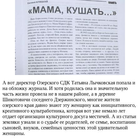
А вот директор Озерского СДК Татьяна Лычковская попала и
на обложку журнала. И хотя родилась она и значительную
часть жизни провела не в нашем районе, а в деревне
Шикотовичи соседнего Дзержинского, многие жители
озерского края давно знают эту женщину как инициативного,
креативного культработника, которая вот уже немало лет
отдает организации культурного досуга местичей. А из статьи
земляки узнали и о судьбе ее родителей, ее семье, воспитании
сыновей, внуков, семейных ценностях этой удивительной
женщины.