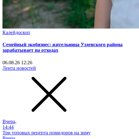
Калейдоскоп
Семейный экобизнес: жительница Узденского района
зарабатывает на отходах
06.08.26 12:26
Лента новостей
Вчера,
14:44
Три топовых рецепта помидоров на зиму
Вчера,