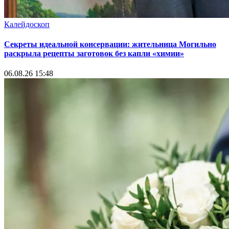
Калейдоскоп
Секреты идеальной консервации: жительница Могильно
раскрыла рецепты заготовок без капли «химии»
06.08.26 15:48