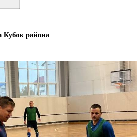
а Кубок района