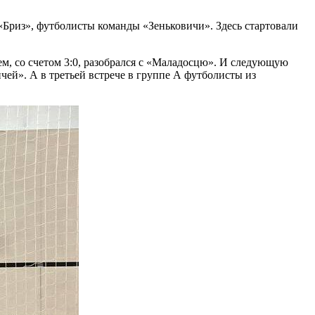
Бриз», футболисты команды «Зеньковичи». Здесь стартовали
ем, со счетом 3:0, разобрался с «Маладосцю». И следующую
ичей». А в третьей встрече в группе А футболисты из