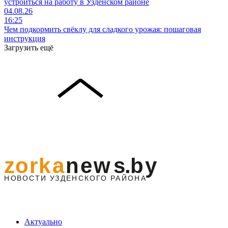
устроиться на работу в Узденском районе
04.08.26
16:25
Чем подкормить свёклу для сладкого урожая: пошаговая
инструкция
Загрузить ещё
Актуально