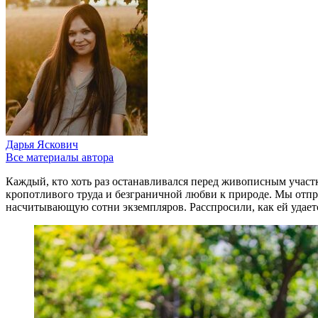
Дарья Яскович
Все материалы автора
Каждый, кто хоть раз останавливался перед живописным участк
кропотливого труда и безграничной любви к природе. Мы отправ
насчитывающую сотни экземпляров. Расспросили, как ей удаетс