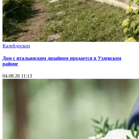
Калейдоскоп
Дом с итальянским дизайном продается в Узденском
районе
04.08.26 11:13