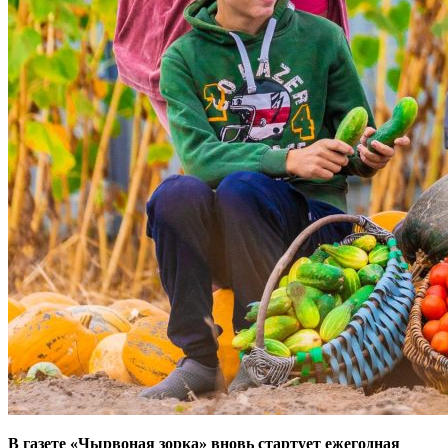
В газете «Чырвоная зорка» вновь стартует ежегодная