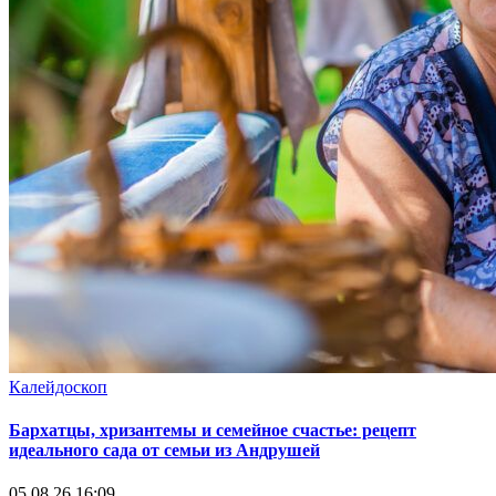
Калейдоскоп
Бархатцы, хризантемы и семейное счастье: рецепт
идеального сада от семьи из Андрушей
05.08.26 16:09