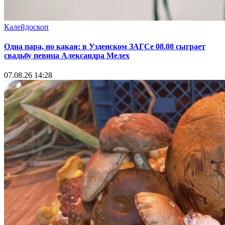
Калейдоскоп
Одна пара, но какая: в Узденском ЗАГСе 08.08 сыграет
свадьбу певица Александра Мелех
07.08.26 14:28