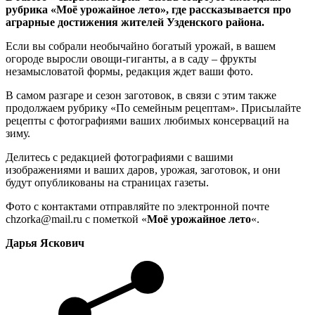
рубрика «Моё урожайное лето», где рассказывается про
аграрные достижения жителей Узденского района.
Если вы собрали необычайно богатый урожай, в вашем
огороде выросли овощи-гиганты, а в саду – фрукты
незамысловатой формы, редакция ждет ваши фото.
В самом разгаре и сезон заготовок, в связи с этим также
продолжаем рубрику «По семейным рецептам». Присылайте
рецепты с фотографиями ваших любимых консерваций на
зиму.
Делитесь с редакцией фотографиями с вашими
изображениями и ваших даров, урожая, заготовок, и они
будут опубликованы на страницах газеты.
Фото с контактами отправляйте по электронной почте
chzorka@mail.ru с пометкой «
Моё урожайное лето
«.
Дарья Яскович