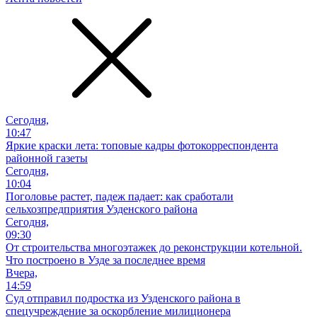
Сегодня,
10:47
Яркие краски лета: топовые кадры фотокорреспондента
районной газеты
Сегодня,
10:04
Поголовье растет, падеж падает: как сработали
сельхозпредприятия Узденского района
Сегодня,
09:30
От строительства многоэтажек до реконструкции котельной.
Что построено в Узде за последнее время
Вчера,
14:59
Суд отправил подростка из Узденского района в
спецучреждение за оскорбление милиционера