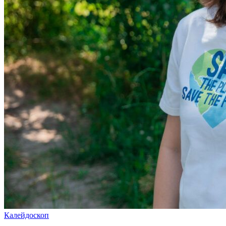
Калейдоскоп