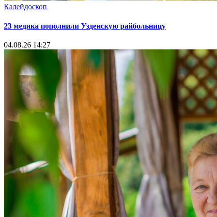
Калейдоскоп
23 медика пополнили Узденскую райбольницу
04.08.26 14:27