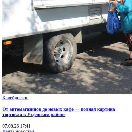
Калейдоскоп
От автомагазинов до новых кафе — полная картина
торговли в Узденском районе
07.08.26 17:41
Лента новостей