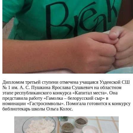
Дипломом третьей ступени отмечена учащаяся Узденской СШ
№ 1 им. А. С. Пушкина Ярослава Сушкевич на областном
этапе республиканского конкурса «Капитал места». Она
представила работу «Гамолка – белорусский сыр» в
номинации «Гастросимволы». Помогала готовится к конкурсу
библиотекарь школы Ольга Колос.