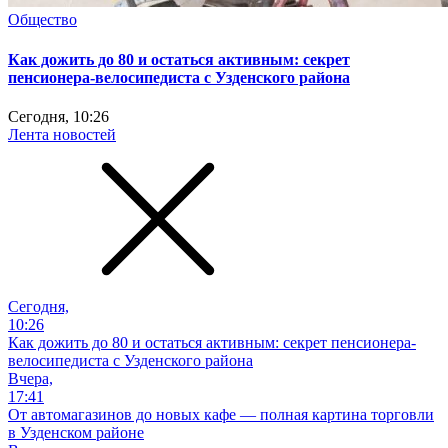
Общество
Как дожить до 80 и остаться активным: секрет
пенсионера-велосипедиста с Узденского района
Сегодня, 10:26
Лента новостей
Сегодня,
10:26
Как дожить до 80 и остаться активным: секрет пенсионера-
велосипедиста с Узденского района
Вчера,
17:41
От автомагазинов до новых кафе — полная картина торговли
в Узденском районе