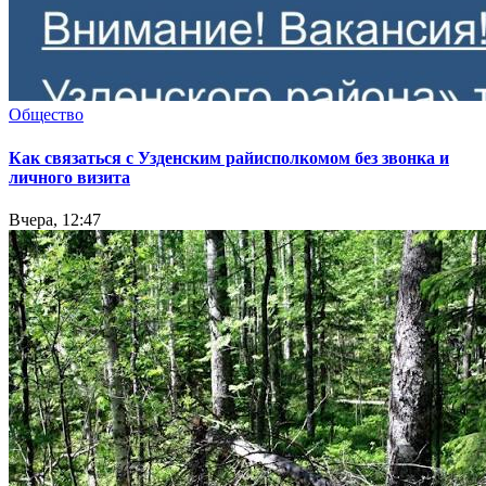
Общество
Как связаться с Узденским райисполкомом без звонка и
личного визита
Вчера, 12:47