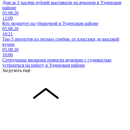
Дом за 3 тысячи рублей выставили на аукцион в Узденском
районе
05.08.26
12:09
Кто лидирует на уборочной в Узденском районе
05.08.26
10:21
Топ-5 рецептов из лесных грибов: от классики до высокой
кухни
05.08.26
10:00
Сотрудники милиции помогли мужчине с судимостью
устроиться на работу в Узденском районе
Загрузить ещё