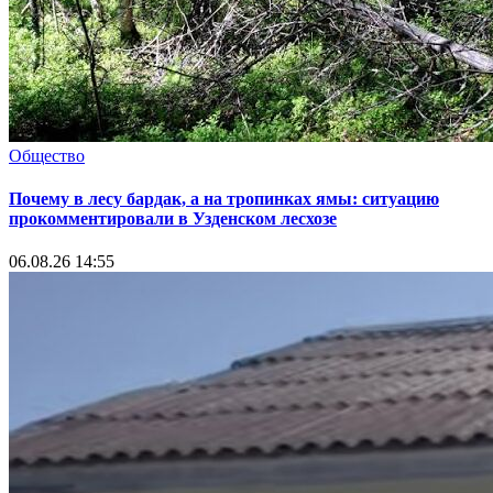
Общество
Почему в лесу бардак, а на тропинках ямы: ситуацию
прокомментировали в Узденском лесхозе
06.08.26 14:55