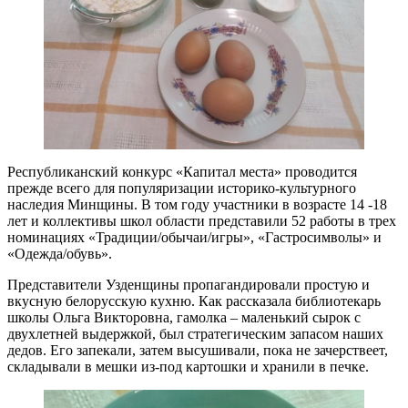
Республиканский конкурс «Капитал места» проводится
прежде всего для популяризации историко-культурного
наследия Минщины. В том году участники в возрасте 14 -18
лет и коллективы школ области представили 52 работы в трех
номинациях «Традиции/обычаи/игры», «Гастросимволы» и
«Одежда/обувь».
Представители Узденщины пропагандировали простую и
вкусную белорусскую кухню. Как рассказала библиотекарь
школы Ольга Викторовна, гамолка – маленький сырок с
двухлетней выдержкой, был стратегическим запасом наших
дедов. Его запекали, затем высушивали, пока не зачерствеет,
складывали в мешки из-под картошки и хранили в печке.