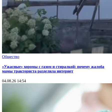
Общество
«Ужасные» хоромы с газом и стиралкой: почему жалоба
мамы тракториста разделила интернет
04.08.26 14:54