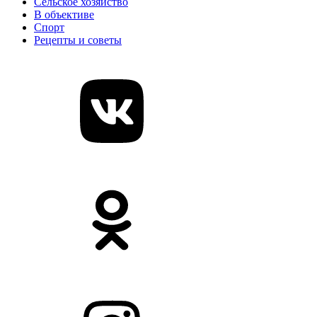
Сельское хозяйство
В объективе
Спорт
Рецепты и советы