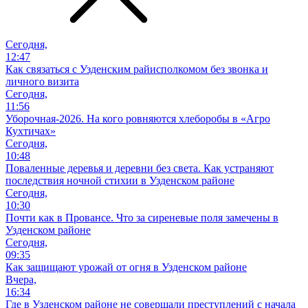
Сегодня,
12:47
Как связаться с Узденским райисполкомом без звонка и
личного визита
Сегодня,
11:56
Уборочная-2026. На кого ровняются хлеборобы в «Агро
Кухтичах»
Сегодня,
10:48
Поваленные деревья и деревни без света. Как устраняют
последствия ночной стихии в Узденском районе
Сегодня,
10:30
Почти как в Провансе. Что за сиреневые поля замечены в
Узденском районе
Сегодня,
09:35
Как защищают урожай от огня в Узденском районе
Вчера,
16:34
Где в Узденском районе не совершали преступлений с начала