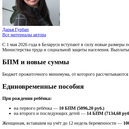
Дарья Гурбан
Все материалы автора
С 1 мая 2026 года в Беларуси вступают в силу новые размеры
Министерства труда и социальной защиты населения. Выплаты у
БПМ и новые суммы
Бюджет прожиточного минимума, от которого рассчитываются п
Единовременные пособия
При рождении ребёнка:
на первого ребёнка —
10 БПМ (5096,20 руб.)
на второго и последующих детей —
14 БПМ (7134,68 руб
Женщинам, вставшим на учёт до 12 недель беременности —
10