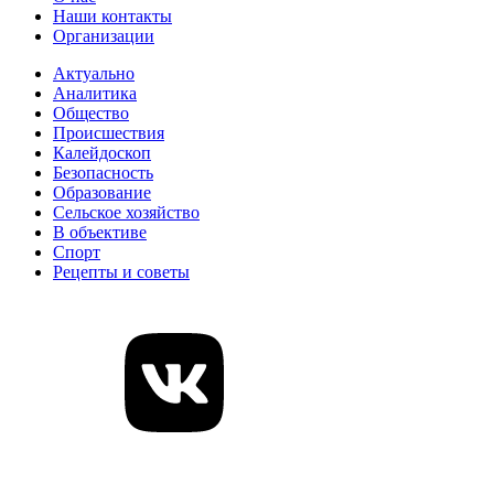
Наши контакты
Организации
Актуально
Аналитика
Общество
Происшествия
Калейдоскоп
Безопасность
Образование
Сельское хозяйство
В объективе
Спорт
Рецепты и советы