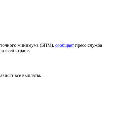
ожиточного минимума (БПМ),
сообщает
пресс-служба
о всей стране.
зависят все выплаты.