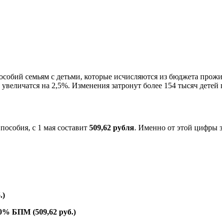
 пособий семьям с детьми, которые исчисляются из бюджета пр
величатся на 2,5%. Изменения затронут более 154 тысяч детей п
особия, с 1 мая составит
509,62 рубля
. Именно от этой цифры 
.)
0% БПМ (509,62 руб.)